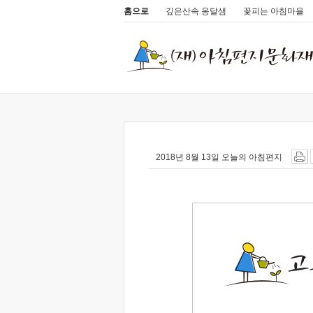
홈으로
깊은산속 옹달샘
꽃피는 아침마을
2018년 8월 13일 오늘의 아침편지