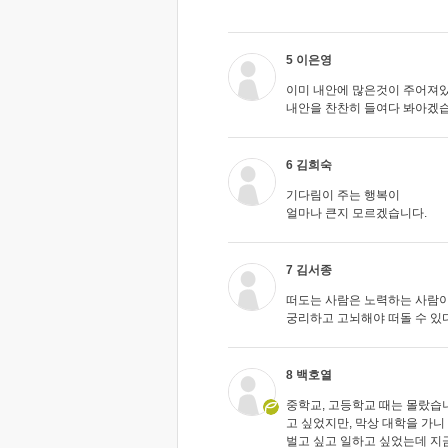
5 이은영
이미 내안에 많은것이 주어져
내안을 찬찬히 들여다 봐아겠습니
6 김희숙
기다림이 주는 행복이
얼마나 큰지 모르겠습니다.
7 김서종
떠도는 사람은 노력하는 사람이
궁리하고 고뇌해야 떠돌 수 있다
8 백호열
중학교, 고등학교 때는 몰랐습니
고 싶었지만, 막상 대학을 가
벌고 싶고 일하고 싶었는데 지