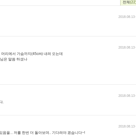
전체
(22
2018.08.13 
2018.08.13 
 머리에서 가슴까지(45cm) 내려 오는데
경님은 말씀 하셨나
2018.08.13 
다.
2018.08.13 
음을... 저를 한번 더 돌아보며.. 기다려야 겠습니다~!