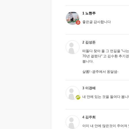
1 노현주
좋은글 감사합니다
2 김성돈
떠돌다 찾아 올 그 먼길을 "나는
70년 걸렸다" 고 김수환 추기
봅니다.
샬롬! -광주에서 옹달샘-
3 이경배
내 안에 있는 것을 들여다 봅니
4 김주희
이미 내 안에 많은것이 주어져 있