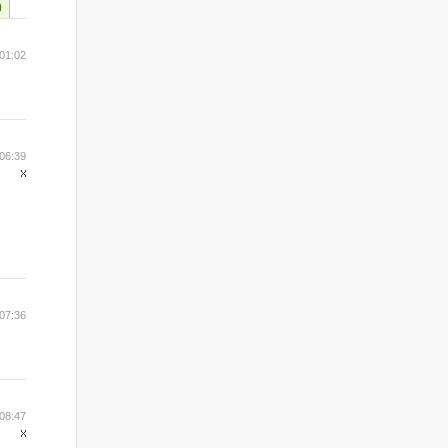
)
01:02
06:39
07:36
08:47