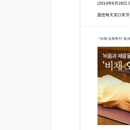
(2014年8月28日
愿您每天笑口常开
- '비채 오체투지' 워크