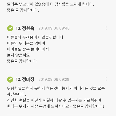
알려준 부모님이 있었음에 더 감사합을 느끼게 됩니다.
좋은 글 감사합니다.
정현옥
13.
2019.09.06 09:46
어른들의 두려움이지 않을까합니다
어른의 두려움을 없애야
아이들도 좋은 놀이터에서
놀지 않을까요
좋은글 감사합니다
정미정
12.
2019.09.06 09:28
위험한일을 하지 못하게 하는것이 능사가 아니라는 것을 요즘
깨닫습니다.
직면한 현실을 어떻게 해결해 나갈 수 있는지를 가르쳐줘야
한다는 무게가 새삼 무겁게 느껴지네요~ 좋은글 감사합니다!