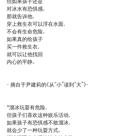
但如果孩子还是
对冰水有恐惧感，
那就告诉他，
穿上救生衣可以浮在水面，
不会有生命危险。
如果真的给孩子
买一件救生衣，
就可以让他找回
内心的平静。
- 摘自于尹建莉的《从“小”读到“大”》-
*溜冰玩耍有危险，
但孩子们喜欢这种娱乐活动，
如果孩子有恐惧感不敢溜冰，
就会少了一种玩耍方式。