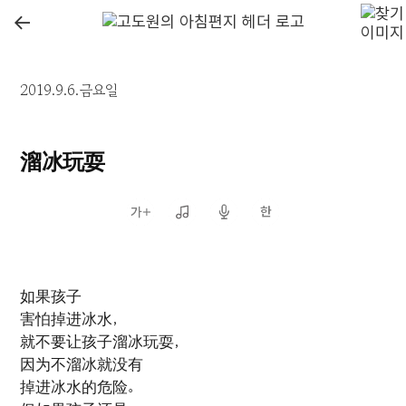
←
2019.9.6.금요일
溜冰玩耍
如果孩子
害怕掉进冰水，
就不要让孩子溜冰玩耍，
因为不溜冰就没有
掉进冰水的危险。