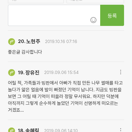
등록
노현주
20.
2019.10.16 07:16
좋은글 감사합니다
장유진
19.
2019.09.06 15:54
어릴 적, 가족들과 빙판에서 아빠가 직접 만든 나무 썰매를 타고
놀다가 얇은 얼음에 발이 빠졌던 기억이 납니다. 지금도 빙판을
보면 그 어릴 때 기억이 떠올라 정말 무서워요. 하지만 덕분에
아직까지 그렇게 순수하게 놀았던 기억이 선명하게 떠오르는
거겠죠...
송혜림
18.
2019.09.06 14:10