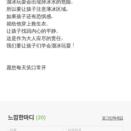
溜冰玩耍会出现掉冰水的危险，
所以要让孩子注意薄冰区域。
如果孩子还有恐惧感，
就给他穿上救生衣，
让孩子找回内心的平静，
这是作为大人应尽的责任。
我们要让孩子们学会溜冰玩耍！
愿您每天笑口常开
느낌한마디
(20)
로그인하세요