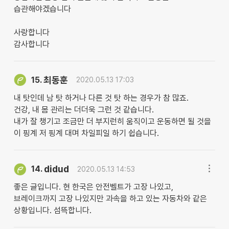
습관해야겠습니다
사랑합니다
감사합니다
최동훈
15.
2020.05.13 17:03
내 탓인데 남 탓 하거나 다른 것 탓 하는 경우가 참 많죠.
건강, 내 몸 관리는 더더욱 그런 것 같습니다.
내가 잘 챙기고 조금만 더 부지런히 움직이고 운동하면 될 것을
이 핑계 저 핑계 대며 차일피일 하기 쉽습니다.
didud
14.
2020.05.13 14:53
좋은 글입니다. 현 한국은 안전벨트가 고장 나있고,
브레이크까지 고장 나있지만 과속을 하고 있는 자동차와 같은
상황입니다. 섬뜩합니다.