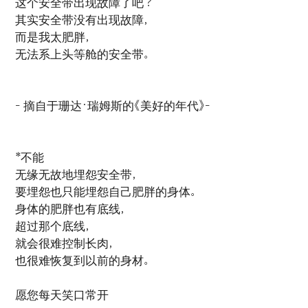
这个安全带出现故障了吧？
其实安全带没有出现故障，
而是我太肥胖，
无法系上头等舱的安全带。
- 摘自于珊达·瑞姆斯的《美好的年代》-
*不能
无缘无故地埋怨安全带，
要埋怨也只能埋怨自己肥胖的身体。
身体的肥胖也有底线，
超过那个底线，
就会很难控制长肉，
也很难恢复到以前的身材。
愿您每天笑口常开