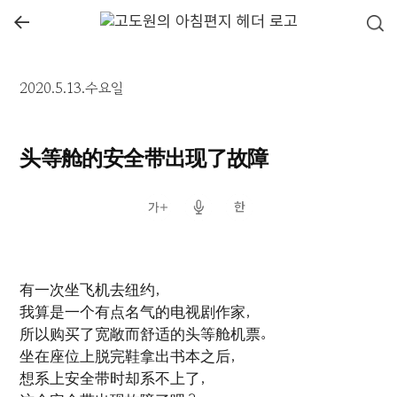
←
2020.5.13.수요일
头等舱的安全带出现了故障
有一次坐飞机去纽约，
我算是一个有点名气的电视剧作家，
所以购买了宽敞而舒适的头等舱机票。
坐在座位上脱完鞋拿出书本之后，
想系上安全带时却系不上了，