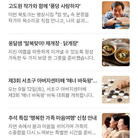
고도원 작가와 함께 '풍덩 사랑하자'
이번 북토크는 명상시집 『밥 벗』 속 문장을
작가의 목소리로 직접 만나고, 나의 삶과
관계를 잠시 돌아보는 시간입니다.
옹달샘 '말복맞이! 채개장 · 닭개장'
지친 여름을 따뜻하게 이겨낼 수 있도록 정성
가득한 두 가지 보양 한 그릇을 준비했습니다.
제3회 서초구 아버지센터배 '매너 바둑왕' 대회
오는 9월 12일(토), 서초구 아버지센터배
제3회 '매너 바둑왕' 바둑 대회를 개최합니다.
추석 특집 '행복한 가족 마음여행' 신청 안내
자연 속에서 몸과 마음을 쉬어가며 가족의
소중함을 다시 느껴보는 특별한 시간을 준비해