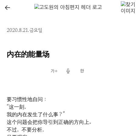
←
2020.8.21.금요일
内在的能量场
要习惯性地自问：
“这一刻，
我的内在发生了什么事？”
这个问题会把你导引到正确的方向上。
不过，不要分析，