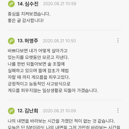
심수진
14.
2020.08.21 10:59
중심을 지켜보겠습니다.
좋은 글 감사합니다!
허영주
13.
2020.08.21 10:50
바쁘다보면 내가 어떻게 살아가고
있는지를 오랫동안 모르고 지낸다.
나를 한번 되돌아보면 술 조절에
실패하고 있으며 뜰에 잡초가 제법
자랄 때 까지 게으름을 피우고있다.
긍정적이고 능동적인 사고방식으로
게으름 피우지않는 일상생활로 되돌아 가겠습니다.
김난희
12.
2020.08.21 10:09
나의 내면을 바라보는 시간을 가졌던 적이 없는 것 같습니다.
오늘은 단 5분이라도 나의 내면을 그저 가만히 바라보는 시간을