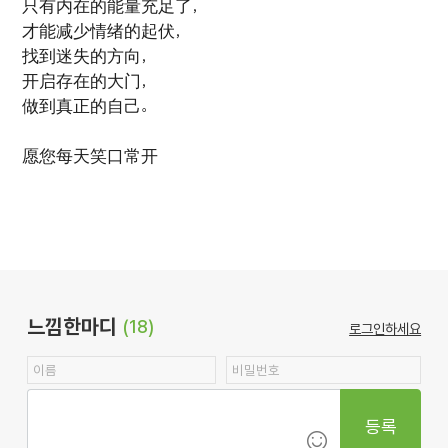
只有内在的能量充足了，
才能减少情绪的起伏，
找到迷失的方向，
开启存在的大门，
做到真正的自己。
愿您每天笑口常开
느낌한마디
(18)
로그인하세요
등록