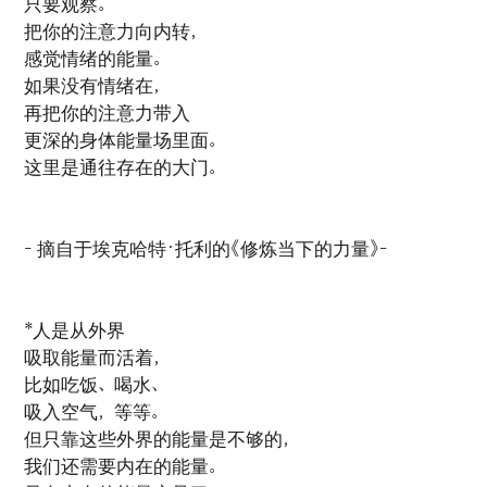
只要观察。
把你的注意力向内转，
感觉情绪的能量。
如果没有情绪在，
再把你的注意力带入
更深的身体能量场里面。
这里是通往存在的大门。
- 摘自于埃克哈特·托利的《修炼当下的力量》-
*人是从外界
吸取能量而活着，
比如吃饭、喝水、
吸入空气，等等。
但只靠这些外界的能量是不够的，
我们还需要内在的能量。