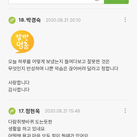
박경숙
18.
2020.08.21 20:10
오늘 하루를 어떻게 보냈는지 들여다보고 잘못한 것은
무엇인지 반성하며 나쁜 악습은 끊어버려 달라고 청합니다
사랑합니다
감사합니다
정현옥
17.
2020.08.21 15:48
다람쥐쳇바퀴 도는듯한
생활을 하고 있네요
어떨땐 몸과 마음 모두 힘이 들때가 있어요