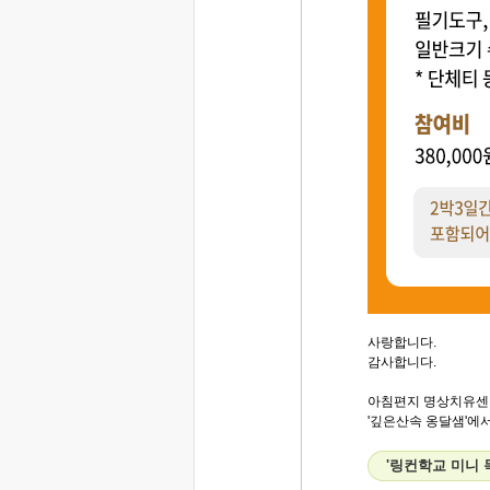
사랑합니다.
감사합니다.
아침편지 명상치유센
'깊은산속 옹달샘'에서.
'링컨학교 미니 