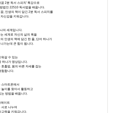
꿈 2분 독서 스피치' 특강으로
방법인 22510 독서법을 배웁니다.
, 인생의 책이 담긴 2분 독서 스피치를
자신감을 키워갑니다.
하나의 세계입니다.
는 세계로 자신의 삶의 폭을
 인생의 책에 담긴 한 줄, 단어 하나가
나가는데 큰 힘이 됩니다.
워갈 수 있는
 하나가 명상입니다.
호흡법, 몸의 바른 자세를 잡는
경험합니다.
 스마트폰에서
 놀이를 찾아서 활동하고
는 방법을 배웁니다.
소울메이트
 서로 나누며
사고력을 키워갑니다.