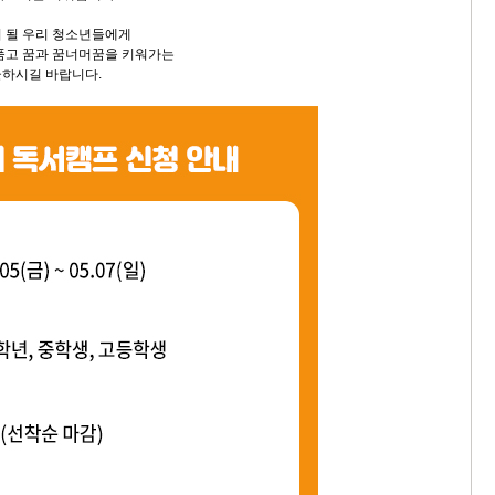
 될 우리 청소년들에게
품고 꿈과 꿈너머꿈을 키워가는
물하시길 바랍니다.