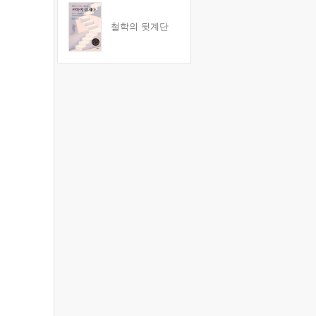
철학의 뒷계단