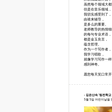
虽然每个领域大都
但是在音乐领域，
我切实感受到了，
由谁来辅导，
是多么的重要。
老师教导的热情细
的每句专业术语，
都是金玉良言，
蕴含哲理。
作为一个写作者，
我学习唱歌，
就像学习写作一样
感到神奇。
愿您每天笑口常开
- 깊은산속 '링컨학교
5월 5일 어린이날을