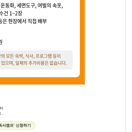
터
..
독서캠프' 신청하기