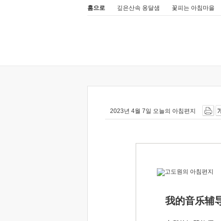
홈으로
깊은산속 옹달샘
꽃피는 아침마을
2023년 4월 7일 오늘의 아침편지
我的音乐辅