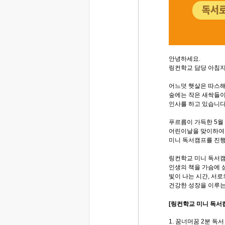
안녕하세요.
링컨학교 담당 아침
어느덧 햇살은 따스
숲에는 작은 새싹들이
인사를 하고 있습니다
푸르름이 가득한 5월 
어린이날을 맞이하여
미니 독서캠프를 진
링컨학교 미니 독서
인생의 책을 가슴에 
빛이 나는 시간, 서
건강한 성장을 이루는
[링컨학교 미니 독서
1. 꿈너머꿈 2분 독