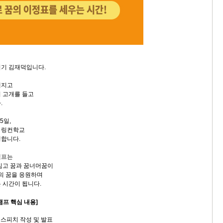
지기 김재덕입니다.
해지고
 고개를 들고
.
5일,
 링컨학교
행합니다.
캠프는
심고 꿈과 꿈너머꿈이
로의 꿈을 응원하며
 시간이 됩니다.
캠프 핵심 내용]
서 스피치 작성 및 발표