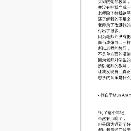
大邱的钢琴教师，
并没有把我当成一
老师除了教我钢琴
还了解我的不足之
老师为了改进我的
付出了很多。
因为老师并没有把
而当成像自己一样
所以老师的教导，
不是单方面的灌输
因为老师对学生的
所以老师的教导，
让我发现自己真正
想学的音乐是什么
- 摘自于Mun A
*到了这个年纪，
虽然有点晚了，
但是因为遇到了好
所以我最近开始学