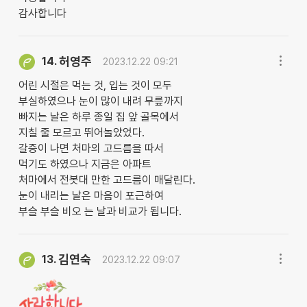
감사합니다
허영주
14.
2023.12.22 09:21
어린 시절은 먹는 것, 입는 것이 모두
부실하였으나 눈이 많이 내려 무릎까지
빠지는 날은 하루 종일 집 앞 골목에서
지칠 줄 모르고 뛰어놀았었다.
갈증이 나면 처마의 고드름을 따서
먹기도 하였으나 지금은 아파트
처마에서 전봇대 만한 고드름이 매달린다.
눈이 내리는 날은 마음이 포근하여
부슬 부슬 비오 는 날과 비교가 됩니다.
김연숙
13.
2023.12.22 09:07