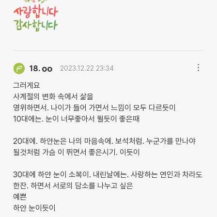
oo
18.
2023.12.22 23:34
그러게요
사계절의 변화 속에서 삶을
영위하면서. 나이가 들어 가면서 느낌이 모두 다르듯이
10대에는. 눈이 너무좋아서 뛸듯이 좋은때
20대에. 하얀눈은 나의 마음속에. 보석처럼. 누군가를 만나야
될것처럼 가슴 이 뛰면서 좋은시기. 이듯이
30대에 하얀 눈이 소복이. 내린날에는. 사랑하는 연인과 차라도
한잔. 하면서 서로의 담소를 나누고 싶은
예쁜
하얀 눈이듯이