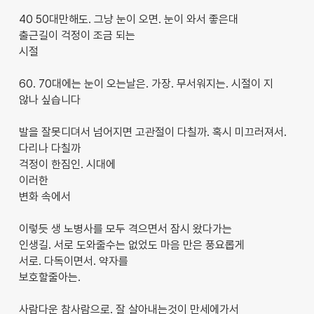
40 50대만해도. 그냥 눈이 오면. 눈이 와서 좋은대
출근길이 걱정이 조금 되는
시절
60. 70대에는 눈이 오는날은. 가장. 무서워지는. 시절이 지
않나 싶습니다
발을 잘못디뎌서 넘어지면 고관절이 다칠까. 혹시 미끄러져서.
다리나 다칠까
걱정이 한짐인. 시대에
이러한
변화 속에서
이렇듯 생 노병사를 모두 격으면서 잠시 왔다가는
인생길. 서로 도와줄수는 없었도 마음 만은 풍요롭게
서로. 다독이면서. 약자를
보호할줄아는.
사람다운 참사람으로. 잘 살아내는것이 만세에가서