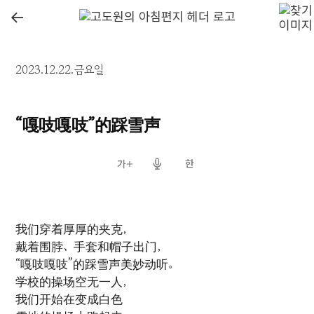
←
2023.12.22.금요일
“嘎吱嘎吱”的踩雪声
我们穿着厚厚的夹克，
戴着围脖、手套和帽子出门，
“嘎吱嘎吱”的踩雪声美妙动听。
学校的操场空无一人，
我们开始在变成白色