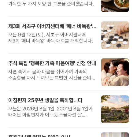
가득한 두 가지 보양 한 그릇을 준비했습니다.
제3회 서초구 아버지센터배 '매너 바둑왕' 대회
오는 9월 12일(토), 서초구 아버지센터배
제3회 '매너 바둑왕' 바둑 대회를 개최합니다.
추석 특집 '행복한 가족 마음여행' 신청 안내
자연 속에서 몸과 마음을 쉬어가며 가족의
소중함을 다시 느껴보는 특별한 시간을 준비해
보세요.
아침편지 25주년 생일을 축하합니다
오늘은 2026년 8월 1일, 2001년 8월 1일에
태어난 아침편지가 어느덧 스물다섯 살,
늠름한 청년이 되었습니다.