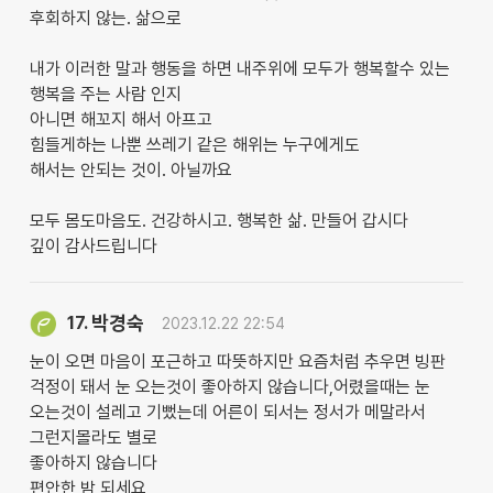
후회하지 않는. 삶으로
내가 이러한 말과 행동을 하면 내주위에 모두가 행복할수 있는
행복을 주는 사람 인지
아니면 해꼬지 해서 아프고
힘들게하는 나뿐 쓰레기 같은 해위는 누구에게도
해서는 안되는 것이. 아닐까요
모두 몸도마음도. 건강하시고. 행복한 삶. 만들어 갑시다
깊이 감사드립니다
박경숙
17.
2023.12.22 22:54
눈이 오면 마음이 포근하고 따뜻하지만 요즘처럼 추우면 빙판
걱정이 돼서 눈 오는것이 좋아하지 않습니다,어렸을때는 눈
오는것이 설레고 기뻤는데 어른이 되서는 정서가 메말라서
그런지몰라도 별로
좋아하지 않습니다
편안한 밤 되세요