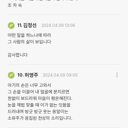
조 차 숙
김정선
11.
2024.04.09 13:06
어떤 말을 하느냐에 따라
그 사람의 삶이 보입니다
감사합니다
허영주
10.
2024.04.09 09:05
아기의 손은 너무 고와서
그 손을 이끌어 내 얼굴에 문지르면
한없이 보드라워 마음이 평온해진다.
눈을 제법 맞출 때 이가 없는 잇몸을
드러내며 방긋 방긋 웃는 옹알이는
소유주가 응집된 천상의 소리입니다.