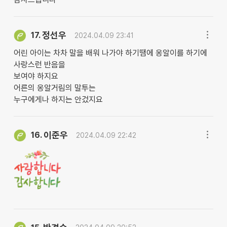
정선우
17.
2024.04.09 23:41
어린 아이는 차차 말을 배워 나가야 하기땜에 옹알이를 하기에
사랑스런 반음을
보여야 하지요
어른의 옹알거림의 말투는
누구에게나 하지는 안겄지요
이준우
16.
2024.04.09 22:42