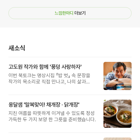
느낌한마디
더보기
새소식
고도원 작가와 함께 '풍덩 사랑하자'
이번 북토크는 명상시집 『밥 벗』 속 문장을
작가의 목소리로 직접 만나고, 나의 삶과
관계를 잠시 돌아보는 시간입니다.
옹달샘 '말복맞이! 채개장 · 닭개장'
지친 여름을 따뜻하게 이겨낼 수 있도록 정성
가득한 두 가지 보양 한 그릇을 준비했습니다.