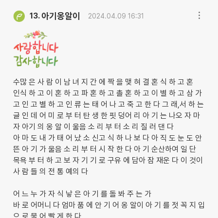
아기옹알이
13.
2024.04.09 16:31
수많 은 사 람 이 남 녀 지 간 에 짝 을 맺 혀 결 혼 식 하 고 혼
인식 하 고 이 혼 하 고 파 혼 하 고 촐 혼 하 고 이 별 하 고 삼 가
고 인 고 별 하 고 인 류 는 태 어 나 고 죽 고 한 다 그 래,서 하 는
글 인 데 어 미 로 부 터 탄 생 한 핏 덩어 리 아 기 는 나오 자 마
자 아기 의 옹 알 이 울음 소 리 부 터 소 리 질 러 댄 다
아 마 도 내 가 태 어 났 소 신고 식 하 나 보 다 아 직 도 눈 도 안
뜬 아 기 가 울음 소 리 부 터 시 작 한 다 아 기 순산하여 일 단
목욕 부 터 하 고 보 자 기 기 로 구유 에 담아 잠 재운 다 이 것이
사 람 들 의 전 통 예의 다
어 느 누 가 자 식 낳 은 아 기 를 돌 봐 주 는 가
바 로 어머니 다 엄마 품 에 안 기 어 옹 알이 아 기 를 젓 꼭 지 입
으 로 물 어 빨 게 한 다