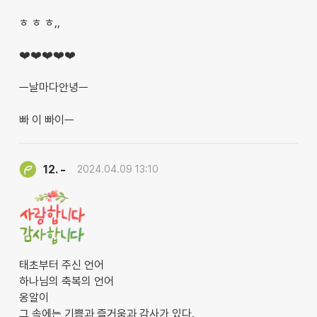
ㅎ ㅎ ㅎ,,
❤️❤️❤️❤️❤️
ㅡ날마다안녕ㅡ
빠 이 빠이ㅡ
-
12.
2024.04.09 13:10
태초부터 주신 언어
하나님의 축복의 언어
옹알이
그 속에는 기쁨과 즐거움과 감사가 있다.