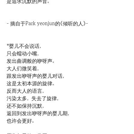
是追求沉默的声音。
- 摘自于Park yeonjun的《倾听的人》-
*婴儿不会说话，
只会蠕动小嘴，
发出曲调般的咿呀声。
大人们微笑着，
跟发出咿呀声的婴儿对话，
这是太初本源的旋律。
反而大人的语言，
污染太多，失去了旋律，
还不如保持沉默，
返回到发出咿呀声的婴儿期，
也许会更好。