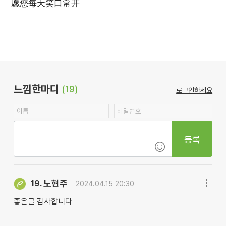
愿您每天笑口常开
느낌한마디
(19)
로그인하세요
등록
노현주
19.
2024.04.15 20:30
좋은글 감사합니다