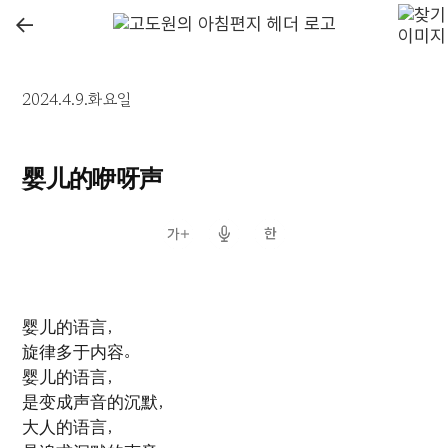
←
2024.4.9.화요일
婴儿的咿呀声
婴儿的语言，
旋律多于内容。
婴儿的语言，
是变成声音的沉默，
大人的语言，