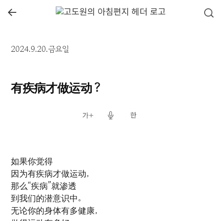
←
2024.9.20.금요일
有疾病才做运动？
如果你觉得
因为有疾病才做运动，
那么“疾病”就渗透
到我们的潜意识中。
无论你的身体有多健康，