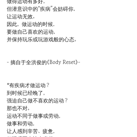
做得运动有多好，
但潜意识中的“疾病”会妨碍你，
让运动无效。
因此，做运动的时候，
要做自己喜欢的运动，
并保持玩乐或玩游戏般的心态。
- 摘自于全洪俊的《Body Reset》-
*有疾病才做运动？
到时候已经晚了，
强迫自己做不喜欢的运动？
那也不对。
运动不同于做事或劳动，
做事和劳动，
让人感到辛苦、疲惫，