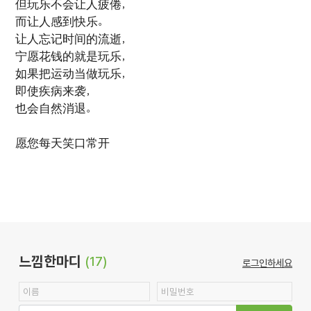
但玩乐不会让人疲倦，
而让人感到快乐。
让人忘记时间的流逝，
宁愿花钱的就是玩乐，
如果把运动当做玩乐，
即使疾病来袭，
也会自然消退。
愿您每天笑口常开
느낌한마디
(17)
로그인하세요