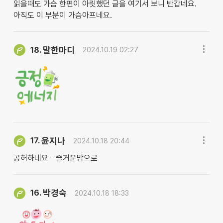
읽을때도 가슴 한편이 아릿했던 글을 여기서 보니 반갑네요.
아직도 이 부분이 가슴아프네요.
말한마디
18.
2024.10.19 02:27
윤지나
17.
2024.10.18 20:44
공허하네요ᆢ즐거운맘으로
박경숙
16.
2024.10.18 18:33