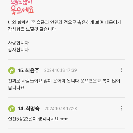
나와 함께한 혼 슬픔과 연민의 정으로 측은하게 보며 내몸에게
감사함을 느낄것 같습니다
사랑합니다
감사합니다
최윤주
15.
2024.10.18 17:39
진짜로 사람들이요 많이 웃어야 됩니다 웃으면은요 복이 많이
옵니다요
최명숙
14.
2024.10.18 17:28
살전5장23절이 생각나네요 ㅠㅠ