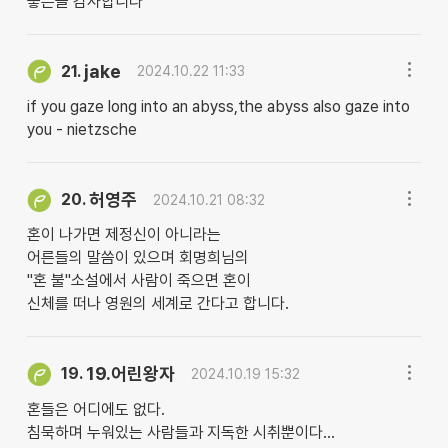
좋은글 감사합니다
jake
21.
2024.10.22 11:33
if you gaze long into an abyss,the abyss also gaze into
you - nietzsche
허영주
20.
2024.10.21 08:32
혼이 나가면 제정신이 아니라는
어른들의 말씀이 있으며 회명희님의
"혼 불"소설에서 사람이 죽으면 혼이
신체를 떠나 영원의 세계로 간다고 합니다.
19.어린왕자
19.
2024.10.19 15:32
혼들은 어디에도 없다.
침묵하며 누워있는 사람들과 지독한 시취뿐이다…