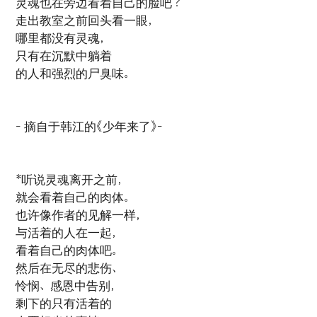
灵魂也在旁边看着自己的脸吧？
走出教室之前回头看一眼，
哪里都没有灵魂，
只有在沉默中躺着
的人和强烈的尸臭味。
- 摘自于韩江的《少年来了》-
*听说灵魂离开之前，
就会看着自己的肉体。
也许像作者的见解一样，
与活着的人在一起，
看着自己的肉体吧。
然后在无尽的悲伤、
怜悯、感恩中告别，
剩下的只有活着的