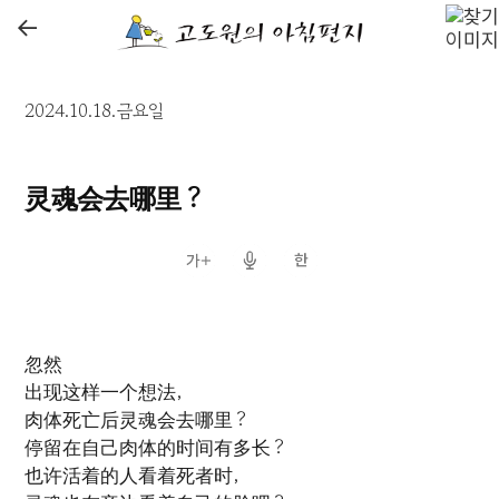
←
2024.10.18.금요일
灵魂会去哪里？
忽然
出现这样一个想法，
肉体死亡后灵魂会去哪里？
停留在自己肉体的时间有多长？
也许活着的人看着死者时，