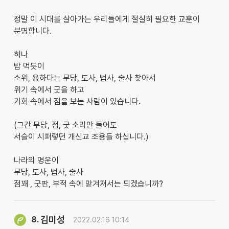
정말 이 시대를 살아가는 우리들에게 절실히 필요한 교훈이
분명합니다.
허나
밥 먹듯이
소위, 용하다는 무당, 도사, 법사, 술사 찾아서
위기 속에서 굿을 하고
기회 속에서 점을 보는 사람이 있습니다.
(그간 무당, 점, 굿 소리만 들어도
서슬이 시퍼렇던 개신교 조용들 하십니다.)
나라의 명운이
무당, 도사, 법사, 술사
점꽤 , 굿판, 부적 속에 맡겨져서는 되겠습니까?
김미성
8.
2022.02.16 10:14