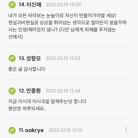
이신애
14.
2022.02.16 15:06
내가 모든 바라보는 눈높이로 자신이 만들어가야할 세상!
현실과비현실로 상상을 뛰어넘는 생각으로 얼마든지 꿈을꾸며
사는 인생!재미있지 않나? (다만 남에게 피해를 주지않는
선에서)
성항모
13.
2022.02.16 15:03
좋은 글 감사합니다
안종환
12.
2022.02.16 12:44
지금 이시대 이시국을 말해주는덧 합니다
평안한 하루되세요.
ookrye
11.
2022.02.16 12:10