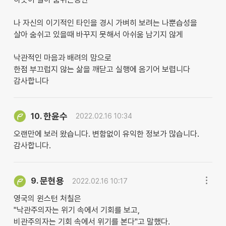
나 자신의 이기적인 타인을 경시 가벼히 보려는 나뿐습성을
살아 숨쉬고 있을때 바꾸지 못해서 아쉬움 남기지 않게
낙관적인 마음과 배려의 맘으로
한점 부끄럽지 않는 삶을 깨닫고 실행에 옴기어 보렵니다
감사합니다
한윤수
10.
2022.02.16 10:34
오랜만에 보러 왔습니다. 변함없이 유익한 정보가 많습니다.
감사합니다.
문현용
9.
2022.02.16 10:17
영국의 윈스턴 처칠은
"낙관주의자는 위기 속에서 기회를 보고,
비관주의자는 기회 속에서 위기를 본다"고 말했다.