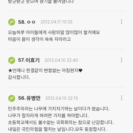
방긋방긋 웃으며 향기을 뿜어댐니다
ㅇㅇ
58.
2012.04.11 10:33
오늘하루 아이들에게 사랑의말 많이많이 할거에요
마음이 몸이 생각이 쑥쑥 자라라고
이효기
57.
2012.04.10 22:40
★언제나 한결같이 변함없는 아침편지♥
감사합니다.
유병만
56.
2012.04.10 22:15
민주주의라는 나무에 가지치기하는 날이다가 왔습니다.
나무가 잘자라게 하려면 가지를 쳐야합니다.
초등학교에서도 볼수없는 국회회의는 참으로 난감합니다.
내일은 국민의힘을 펼치는 날입니다.모두 동참합시다.