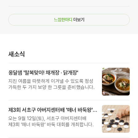
느낌한마디
더보기
새소식
옹달샘 '말복맞이! 채개장 · 닭개장'
지친 여름을 따뜻하게 이겨낼 수 있도록 정성
가득한 두 가지 보양 한 그릇을 준비했습니다.
제3회 서초구 아버지센터배 '매너 바둑왕' 대회
오는 9월 12일(토), 서초구 아버지센터배
제3회 '매너 바둑왕' 바둑 대회를 개최합니다.