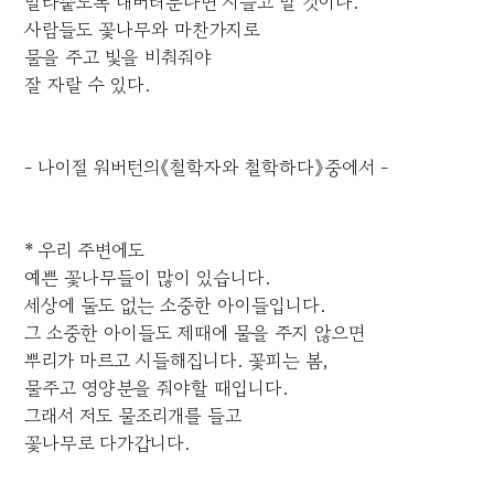
말라붙도록 내버려둔다면 시들고 말 것이다.
사람들도 꽃나무와 마찬가지로
물을 주고 빛을 비춰줘야
잘 자랄 수 있다.
- 나이절 워버턴의《철학자와 철학하다》중에서 -
* 우리 주변에도
예쁜 꽃나무들이 많이 있습니다.
세상에 둘도 없는 소중한 아이들입니다.
그 소중한 아이들도 제때에 물을 주지 않으면
뿌리가 마르고 시들해집니다. 꽃피는 봄,
물주고 영양분을 줘야할 때입니다.
그래서 저도 물조리개를 들고
꽃나무로 다가갑니다.