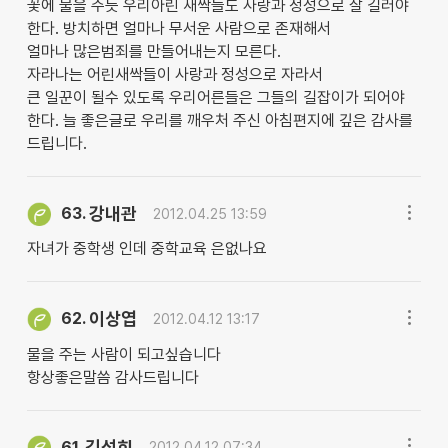
꽃에 물을 주듯 우리아린 새싹들도 사랑과 정성으로 잘 길러야
한다. 방치하면 얼마나 무서운 사람으로 존재해서
얼마나 많은범죄를 만들어내는지 모른다.
자라나는 어린새싹들이 사랑과 정성으로 자라서
큰 일꾼이 될수 있도록 우리어른들은 그들의 길잡이가 되어야
한다. 늘 좋은글로 우리를 깨우처 주신 아침편지에 깊은 감사를
드립니다.
강내관
63.
2012.04.25 13:59
자녀가 중학생 인데 중학교육 은없나요
이상엽
62.
2012.04.12 13:17
물을 주는 사람이 되고싶습니다
항상좋은말씀 감사드립니다
김성희
61.
2012.04.12 07:34