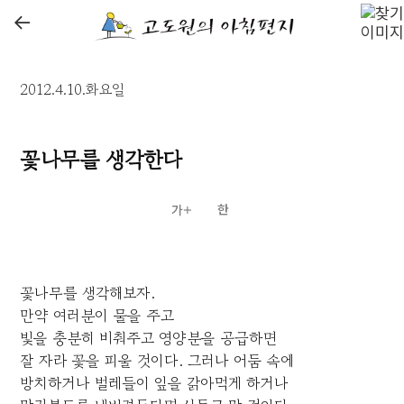
←
2012.4.10.화요일
꽃나무를 생각한다
꽃나무를 생각해보자.
만약 여러분이 물을 주고
빛을 충분히 비춰주고 영양분을 공급하면
잘 자라 꽃을 피울 것이다. 그러나 어둠 속에
방치하거나 벌레들이 잎을 갉아먹게 하거나