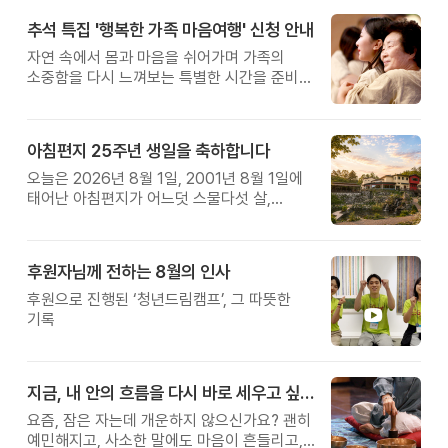
추석 특집 '행복한 가족 마음여행' 신청 안내
자연 속에서 몸과 마음을 쉬어가며 가족의
소중함을 다시 느껴보는 특별한 시간을 준비해
보세요.
아침편지 25주년 생일을 축하합니다
오늘은 2026년 8월 1일, 2001년 8월 1일에
태어난 아침편지가 어느덧 스물다섯 살,
늠름한 청년이 되었습니다.
후원자님께 전하는 8월의 인사
후원으로 진행된 ‘청년드림캠프’, 그 따뜻한
기록
지금, 내 안의 흐름을 다시 바로 세우고 싶다면
요즘, 잠은 자는데 개운하지 않으신가요? 괜히
예민해지고, 사소한 말에도 마음이 흔들리고,