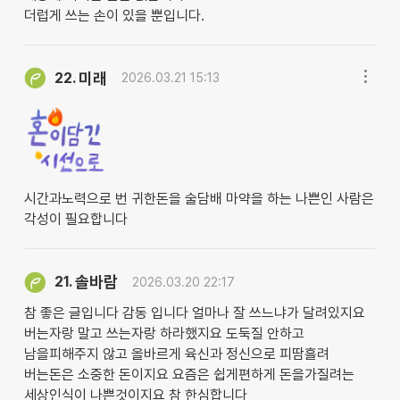
더럽게 쓰는 손이 있을 뿐입니다.
미래
22.
2026.03.21 15:13
시간과노력으로 번 귀한돈을 술담배 마약을 하는 나쁜인 사람은
각성이 필요합니다
솔바람
21.
2026.03.20 22:17
참 좋은 글입니다 감동 입니다 얼마나 잘 쓰느냐가 달려있지요
버는자랑 말고 쓰는자랑 하라했지요 도둑질 안하고
남을피해주지 않고 올바르게 육신과 정신으로 피땀흘려
버는돈은 소중한 돈이지요 요즘은 쉽게편하게 돈을가질려는
세상인식이 나쁜것이지요 참 한심합니다