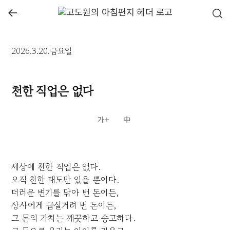
←
2026.3.20.금요일
천한 직업은 없다
세상에 천한 직업은 없다.
오직 천한 태도만 있을 뿐이다.
더러운 변기를 닦아 번 돈이든,
상사에게 굽실거려 번 돈이든,
그 돈의 가치는 깨끗하고 숭고하다.