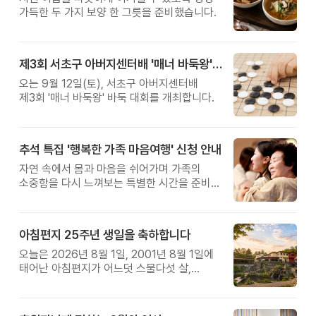
가득한 두 가지 보양 한 그릇을 준비했습니다.
제3회 서초구 아버지센터배 '매너 바둑왕' 대회
오는 9월 12일(토), 서초구 아버지센터배
제3회 '매너 바둑왕' 바둑 대회를 개최합니다.
추석 특집 '행복한 가족 마음여행' 신청 안내
자연 속에서 몸과 마음을 쉬어가며 가족의
소중함을 다시 느껴보는 특별한 시간을 준비해
보세요.
아침편지 25주년 생일을 축하합니다
오늘은 2026년 8월 1일, 2001년 8월 1일에
태어난 아침편지가 어느덧 스물다섯 살,
늠름한 청년이 되었습니다.