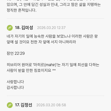
있으며, 그 안에 담긴 성실과 인내, 그리고 땀은 삶을 지탱하는
정직한 흔적입니다.
김미성
18.
2026.03.20 12:37
네가 자기의 일에 능숙한 사람을 보았느냐 이러한 사람은 왕
앞에 설 것이요 천한 자 앞에 서지 아니하리라
잠언 22:29
히브리어 원어로 '마히르(mahir)'는 자기 일에 최선을 다하는
사람이 받을 만한 칭호이지요 ^^
사랑합니다
감사합니다
김정선
17.
2026.03.20 08:58