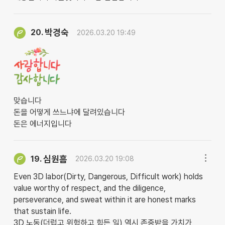
박경숙
20.
2026.03.20 19:49
맞습니다
돈을 어떻게 쓰느냐에 달려있습니다
돈은 에너지입니다
심원흠
19.
2026.03.20 19:08
Even 3D labor(Dirty, Dangerous, Difficult work) holds
value worthy of respect, and the diligence,
perseverance, and sweat within it are honest marks
that sustain life.
3D 노동(더럽고 위험하고 힘든 일) 역시 존중받을 가치가