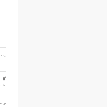
01:52
01:56
02:40