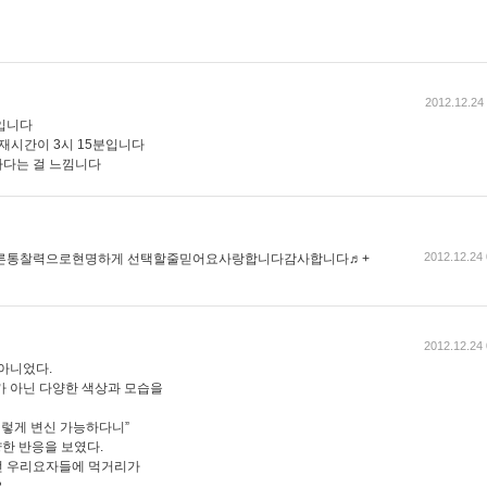
2012.12.24
입니다
현재시간이 3시 15분입니다
하다는 걸 느낌니다
2012.12.24 
른통찰력으로현명하게 선택할줄믿어요사랑합니다감사합니다♬+
2012.12.24 
 아니었다.
가 아닌 다양한 색상과 모습을
저렇게 변신 가능하다니”
양한 반응을 보였다.
던 우리요자들에 먹거리가
.