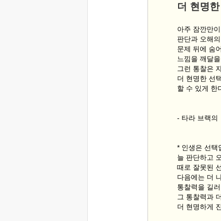
더 현명한
아주 잠깐만
판단과 오해의
문제 뒤에 숨
느낌을 깨달을 
그런 통찰은 
더 현명한 선
할 수 있게 한
- 타라 브랙
* 인생은 선택
늘 판단하고 
때로 잘못된 
다음에는 더 
통찰력을 길러
그 통찰력과 
더 현명하게 