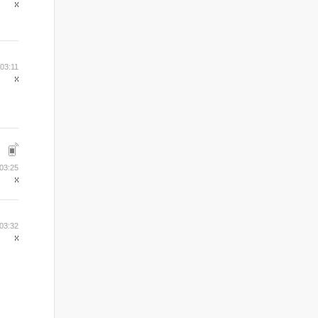
 03:11
03:25
03:32