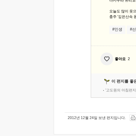
나카무라 유리코(Yuri
오늘도 많이 웃으
충주 '깊은산속 옹
#인생
#
좋아요
2
이 편지를 좋
'고도원의 아침편지
2012년 12월 24일 보낸 편지입니다.