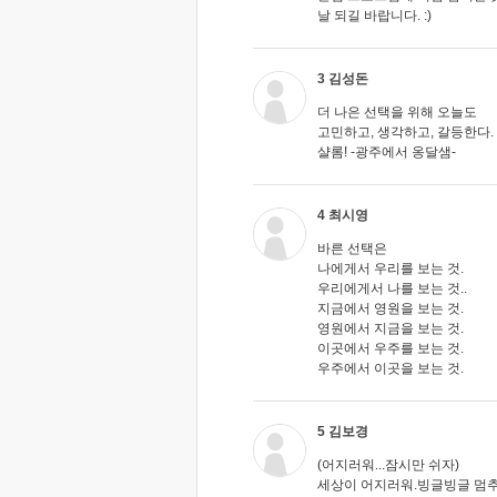
날 되길 바랍니다. :)
3 김성돈
더 나은 선택을 위해 오늘도
고민하고, 생각하고, 갈등한다.
샬롬! -광주에서 옹달샘-
4 최시영
바른 선택은
나에게서 우리를 보는 것.
우리에게서 나를 보는 것..
지금에서 영원을 보는 것.
영원에서 지금을 보는 것.
이곳에서 우주를 보는 것.
우주에서 이곳을 보는 것.
5 김보경
(어지러워...잠시만 쉬자)
세상이 어지러워.빙글빙글 멈추