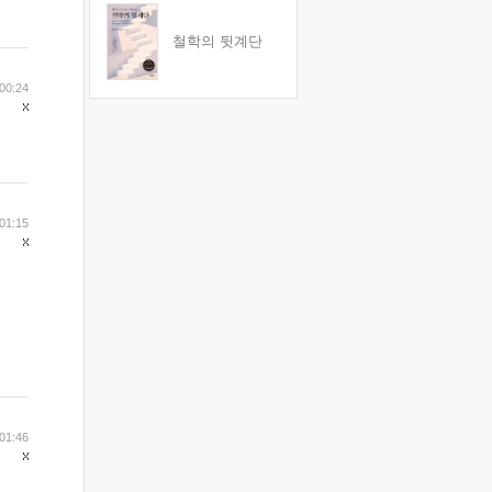
철학의 뒷계단
00:24
01:15
01:46