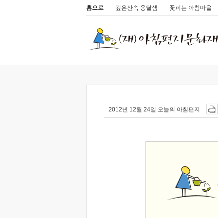
홈으로
깊은산속 옹달샘
꽃피는 아침마을
2012년 12월 24일 오늘의 아침편지