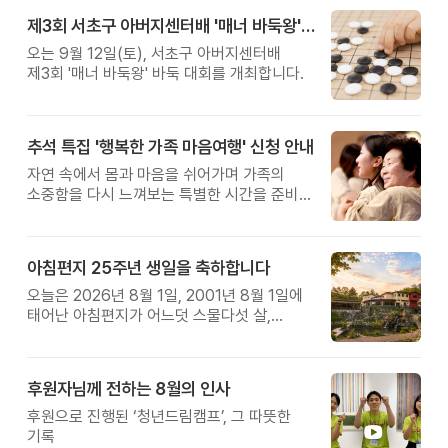
제3회 서초구 아버지센터배 '매너 바둑왕' 대회
오는 9월 12일(토), 서초구 아버지센터배
제3회 '매너 바둑왕' 바둑 대회를 개최합니다.
추석 특집 '행복한 가족 마음여행' 신청 안내
자연 속에서 몸과 마음을 쉬어가며 가족의
소중함을 다시 느껴보는 특별한 시간을 준비해
보세요.
아침편지 25주년 생일을 축하합니다
오늘은 2026년 8월 1일, 2001년 8월 1일에
태어난 아침편지가 어느덧 스물다섯 살,
늠름한 청년이 되었습니다.
후원자님께 전하는 8월의 인사
후원으로 진행된 ‘청년드림캠프’, 그 따뜻한
기록