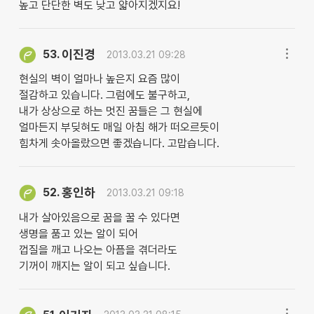
높고 단단한 벽도 낮고 얇아지겠지요!
이진경
53.
2013.03.21 09:28
현실의 벽이 얼마나 높은지 요즘 많이
절감하고 있습니다. 그럼에도 불구하고,
내가 상상으로 하는 멋진 꿈들은 그 현실에
얼마든지 부딪혀도 매일 아침 해가 떠오르듯이
힘차게 솟아올랐으면 좋겠습니다. 고맙습니다.
홍인하
52.
2013.03.21 09:18
내가 살아있음으로 꿈을 꿀 수 있다면
생명을 품고 있는 알이 되어
껍질을 깨고 나오는 아픔을 겪더라도
기꺼이 깨지는 알이 되고 싶습니다.