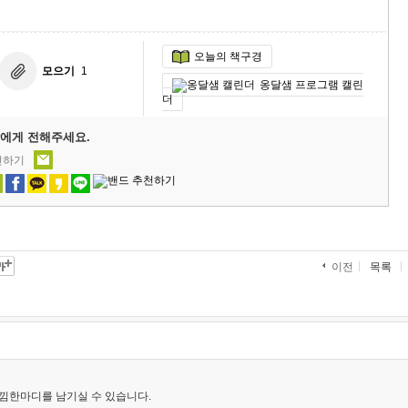
오늘의 책구경
모으기
1
옹달샘 프로그램 캘린
더
에게 전해주세요.
천하기
목록
이전
낌한마디를 남기실 수 있습니다.