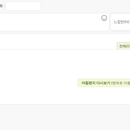
 :
전체
(0
아침편지 다시보기
(맨위로 이동