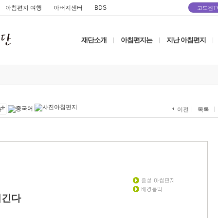
아침편지 여행
아버지센터
BDS
고도원T
재단소개
아침편지는
지난 아침편지
|
|
|
목록
이전
이긴다