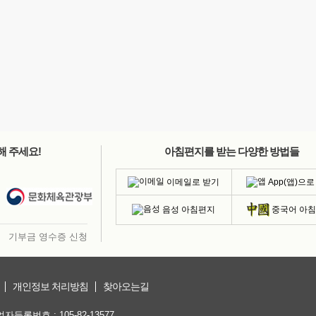
해 주세요!
아침편지를 받는 다양한 방법들
이메일로 받기
App(앱)으로
음성 아침편지
중국어 아
기부금 영수증 신청
개인정보 처리방침
찾아오는길
등록번호 : 105-82-13577