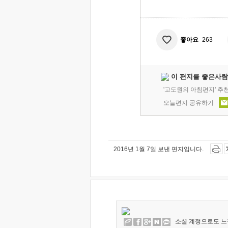
좋아요
263
이 편지를 좋은사람
'고도원의 아침편지' 추
오늘편지 공유하기
2016년 1월 7일 보낸 편지입니다.
소셜 계정으로도 느