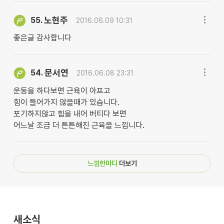
노현주
55.
2016.06.09 10:31
좋은글 감사합니다
문서연
54.
2016.06.08 23:31
운동을 하다보면 근육이 아프고
힘이 들어가지 않을때가 있습니다.
포기하지않고 힘을 내어 버티다 보면
어느날 조금 더 튼튼해진 근육을 느낍니다.
느낌한마디
더보기
새소식