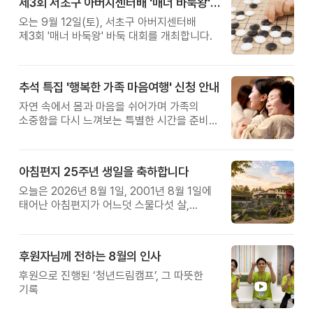
제3회 서초구 아버지센터배 '매너 바둑왕' 대회
오는 9월 12일(토), 서초구 아버지센터배
제3회 '매너 바둑왕' 바둑 대회를 개최합니다.
추석 특집 '행복한 가족 마음여행' 신청 안내
자연 속에서 몸과 마음을 쉬어가며 가족의
소중함을 다시 느껴보는 특별한 시간을 준비해
보세요.
아침편지 25주년 생일을 축하합니다
오늘은 2026년 8월 1일, 2001년 8월 1일에
태어난 아침편지가 어느덧 스물다섯 살,
늠름한 청년이 되었습니다.
후원자님께 전하는 8월의 인사
후원으로 진행된 ‘청년드림캠프’, 그 따뜻한
기록