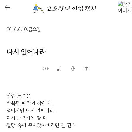
←
2016.6.10.금요일
다시 일어나라
선한 노력은
반복될 때만이 착하다.
넘어지면 다시 일어나라.
다시 노력해야 할 때
절망 속에 주저앉아버리면 안 된다.