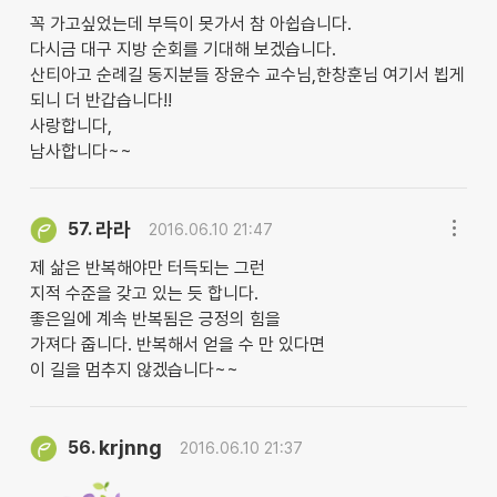
꼭 가고싶었는데 부득이 못가서 참 아쉽습니다.
다시금 대구 지방 순회를 기대해 보겠습니다.
산티아고 순례길 동지분들 장윤수 교수님,한창훈님 여기서 뵙게
되니 더 반갑습니다!!
사랑합니다,
남사합니다~~
라라
57.
2016.06.10 21:47
제 삶은 반복해야만 터득되는 그런
지적 수준을 갖고 있는 듯 합니다.
좋은일에 계속 반복됨은 긍정의 힘을
가져다 줍니다. 반복해서 얻을 수 만 있다면
이 길을 멈추지 않겠습니다~~
krjnng
56.
2016.06.10 21:37