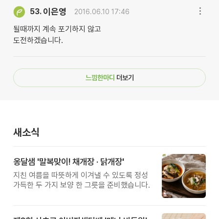
이은영
53.
2016.06.10 17:46
될때까지 계속 포기하지 않고
도전하겠습니다.
느낌한마디
더보기
새소식
옹달샘 '말복맞이! 채개장 · 닭개장'
지친 여름을 따뜻하게 이겨낼 수 있도록 정성
가득한 두 가지 보양 한 그릇을 준비했습니다.