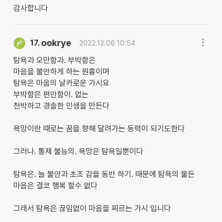
감사합니다
ookrye
17.
2022.12.06 10:54
탐욕과 오만함과. 부박함은
마음을 불안하게 하는 원흉이며
탐욕은 마음의 날카로운 가시요
부박함은 편안함이. 없는
천박하고 경솔한 인생을 만든다
욕망이란 때로는 꿈을 향해 달려가는 동력이 되기도한다
그러나. 통제 불능의. 욕망은 탐욕일뿐이다
탐욕은. 늘 불안과 초조 감을 동반 하기. 때문에 탐욕의 물든
마음은 결코 행복 할수 없다
그래서 탐욕은 끊임없이 마음을 찌르는 가시 입니다