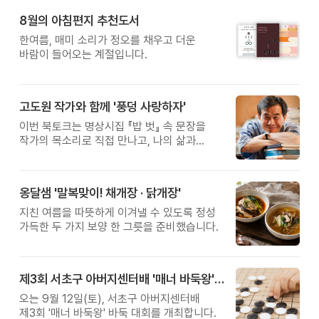
8월의 아침편지 추천도서
한여름, 매미 소리가 정오를 채우고 더운
바람이 들어오는 계절입니다.
고도원 작가와 함께 '풍덩 사랑하자'
이번 북토크는 명상시집 『밥 벗』 속 문장을
작가의 목소리로 직접 만나고, 나의 삶과
관계를 잠시 돌아보는 시간입니다.
옹달샘 '말복맞이! 채개장 · 닭개장'
지친 여름을 따뜻하게 이겨낼 수 있도록 정성
가득한 두 가지 보양 한 그릇을 준비했습니다.
제3회 서초구 아버지센터배 '매너 바둑왕' 대회
오는 9월 12일(토), 서초구 아버지센터배
제3회 '매너 바둑왕' 바둑 대회를 개최합니다.