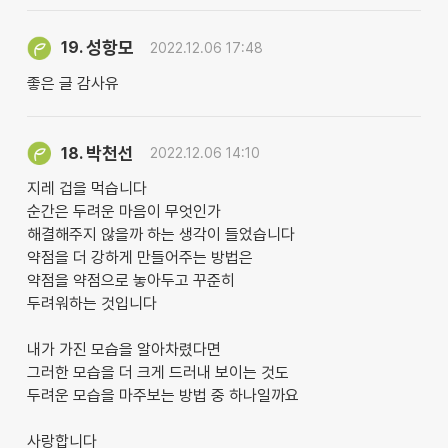
성항모
19.
2022.12.06 17:48
좋은 글 감사유
박천선
18.
2022.12.06 14:10
지레 겁을 먹습니다
순간은 두려운 마음이 무엇인가
해결해주지 않을까 하는 생각이 들었습니다
약점을 더 강하게 만들어주는 방법은
약점을 약점으로 놓아두고 꾸준히
두려워하는 것입니다
내가 가진 모습을 알아차렸다면
그러한 모습을 더 크게 드러내 보이는 것도
두려운 모습을 마주보는 방법 중 하나일까요
사랑합니다