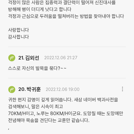
걱정이 많은 사람은 집중력과 결단력이 떨어져 신진대사를
방해해 병이 더디게 낫다고 합니다
걱정과 근심으로 두려움을 떨쳐버리는 방법을 찾아내야 합니다
사랑합니다
감사합니다
김외선
21.
2022.12.06 21:27
스스로 자신의 발목을 묶다?~~
박귀훈
20.
2022.12.06 19:00
귀한 편지 감명이 깊게 읽어씁니다. 새삼 네이버 백과사전을
검색해보니, 말은 시속이 최고
70KM/H이고, 노루는 80KM/H이군요. 도망칠 때는 도망에만
전념해야 목숨을 견딘다는 교훈만 같습니다.
,