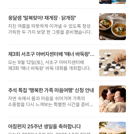
관계를 잠시 돌아보는 시간입니다.
옹달샘 '말복맞이! 채개장 · 닭개장'
지친 여름을 따뜻하게 이겨낼 수 있도록 정성
가득한 두 가지 보양 한 그릇을 준비했습니다.
제3회 서초구 아버지센터배 '매너 바둑왕' 대회
오는 9월 12일(토), 서초구 아버지센터배
제3회 '매너 바둑왕' 바둑 대회를 개최합니다.
추석 특집 '행복한 가족 마음여행' 신청 안내
자연 속에서 몸과 마음을 쉬어가며 가족의
소중함을 다시 느껴보는 특별한 시간을 준비해
보세요.
아침편지 25주년 생일을 축하합니다