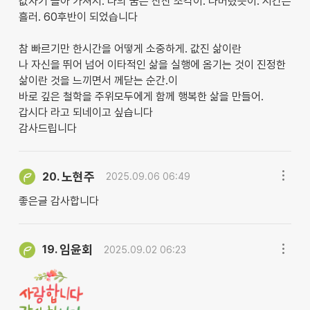
값자기 돌아 가셔서. 나의 꿈은 산산 조각이. 나버렸듯이. 시간은
흘러. 60후반이 되었습니다
참 빠르기만 한시간을 어떻게 소중하게. 값진 삶이란
나 자신을 뛰어 넘어 이타적인 삶을 실행에 옴기는 것이 진정한
삶이란 것을 느끼면서 께닫는 순간.이
바로 깊은 철학을 주위모두에게 함께 행복한 삶을 만들어.
갑시다 라고 되네이고 싶습니다
감사드립니다
노현주
20.
2025.09.06 06:49
좋은글 감사합니다
임윤회
19.
2025.09.02 06:23