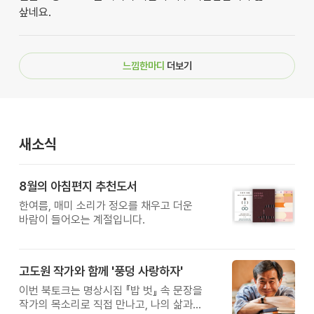
샆네요.
느낌한마디
더보기
새소식
8월의 아침편지 추천도서
한여름, 매미 소리가 정오를 채우고 더운
바람이 들어오는 계절입니다.
고도원 작가와 함께 '풍덩 사랑하자'
이번 북토크는 명상시집 『밥 벗』 속 문장을
작가의 목소리로 직접 만나고, 나의 삶과