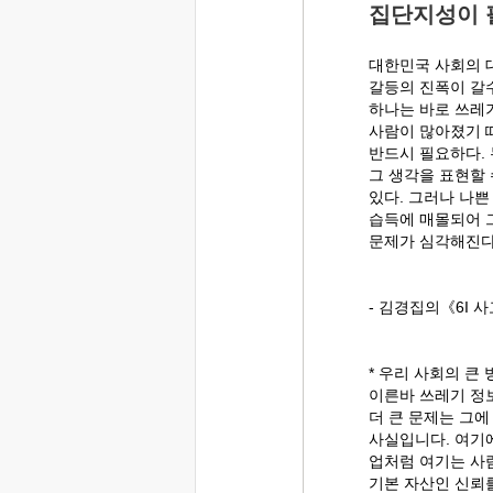
집단지성이 
대한민국 사회의 
갈등의 진폭이 갈
하나는 바로 쓰레
사람이 많아졌기 
반드시 필요하다. 
그 생각을 표현할 
있다. 그러나 나
습득에 매몰되어 
문제가 심각해진다
- 김경집의《6I 
* 우리 사회의 큰
이른바 쓰레기 정
더 큰 문제는 그
사실입니다. 여기
업처럼 여기는 사
기본 자산인 신뢰