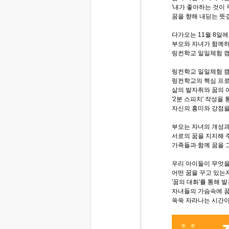
'내가 좋아하는 것이 
꿈을 향해 내딛는 뜻
다가오는 11월 8일
부모와 자녀가 함께
링컨학교 일일체험 캠
링컨학교 일일체험 
링컨학교의 핵심 프
삶의 발자취와 꿈의 
'2분 스피치' 작성을
자신의 흥미와 강점을
부모는 자녀의 개성
서로의 꿈을 지지해 
가족들과 함께 꿈을 
우리 아이들이 무엇을
어떤 꿈을 꾸고 있는
'꿈의 대화'를 통해 
자녀들의 가슴속에 
쑥쑥 자라나는 시간이