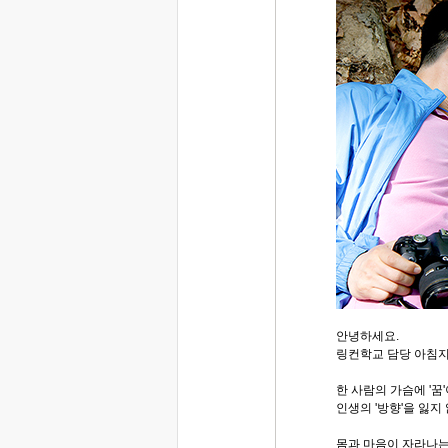
안녕하세요.
링컨학교 담당 아침
한 사람의 가슴에 '꿈
인생의 '방향'을 잃지
몸과 마음이 자라나