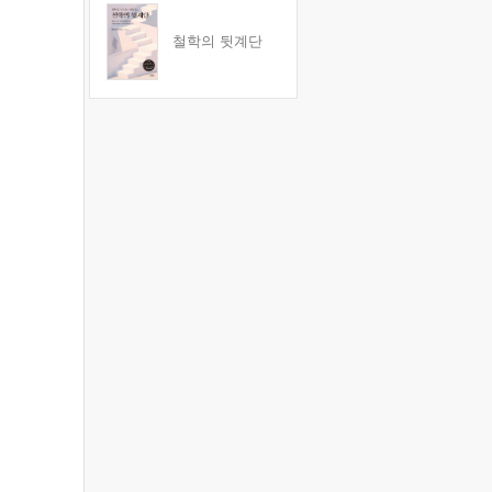
철학의 뒷계단