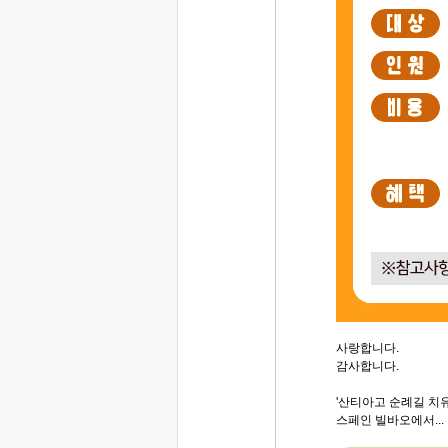
사랑합니다.
감사합니다.
'산티아고 순례길 치
스페인 빌바오에서...