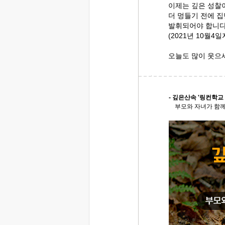
이제는 깊은 성찰
더 멍들기 전에 
발휘되어야 합니
(2021년 10월4
오늘도 많이 웃으
- 깊은산속 '링컨학교
부모와 자녀가 함께 