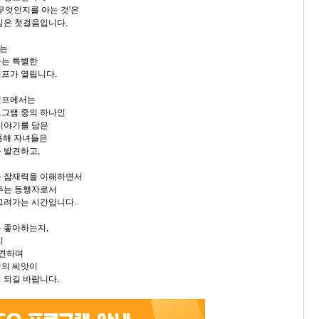
무엇인지를 아는 것'은
깊은 첫걸음입니다.
에는
하는 특별한
프가 열립니다.
캠프에서는
로그램 중의 하나인
이야기를 담은
 통해 자녀들은
 발견하고,
과 잠재력을 이해하면서
주는 동행자로서
그려가는 시간입니다.
 좋아하는지,
지
발견하며
꿈의 씨앗이
 되길 바랍니다.