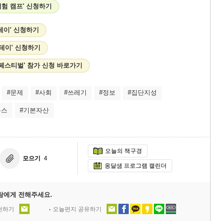
험 캠프' 신청하기
테이' 신청하기
스테이' 신청하기
런 페스티벌' 참가 신청 바로가기
#문제
#사회
#쓰레기
#정보
#집단지성
뉴스
#기본자산
오늘의 책구경
모으기
4
옹달샘 프로그램 캘린더
람에게 전해주세요.
추천하기
오늘편지 공유하기