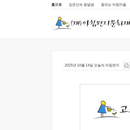
홈으로
깊은산속 옹달샘
꽃피는 아침마을
2025년 10월 14일 오늘의 아침편지