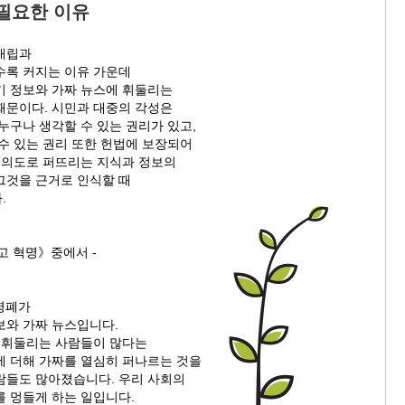
필요한 이유
대립과
수록 커지는 이유 가운데
기 정보와 가짜 뉴스에 휘둘리는
때문이다. 시민과 대중의 각성은
누구나 생각할 수 있는 권리가 있고,
수 있는 권리 또한 헌법에 보장되어
쁜 의도로 퍼뜨리는 지식과 정보의
그것을 근거로 인식할 때
.
사고 혁명》중에서 -
 병폐가
보와 가짜 뉴스입니다.
에 휘둘리는 사람들이 많다는
에 더해 가짜를 열심히 퍼나르는 것을
람들도 많아졌습니다. 우리 사회의
를 멍들게 하는 일입니다.