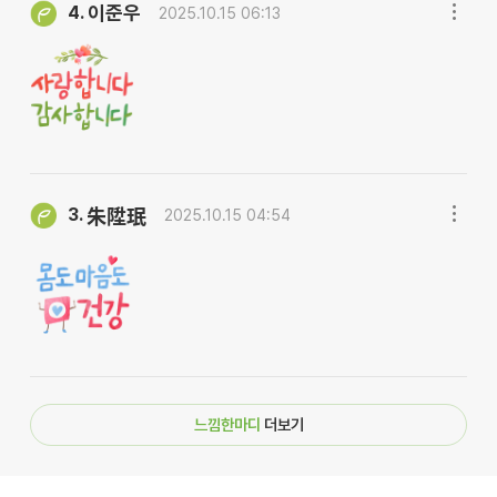
이준우
4.
2025.10.15 06:13
3.
朱陞珉
2025.10.15 04:54
느낌한마디
더보기