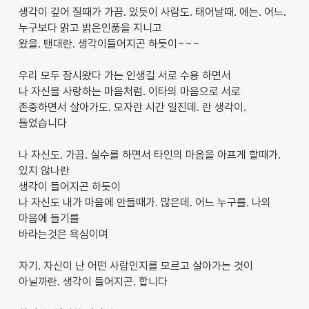
생각이 깊어 질때가 가끔. 있듯이 사람도. 태어날때. 에는. 어느.
누구보다 맑고 밝은인품을 지니고
왔을. 탠대란. 생각이들어지곤 하듯이~~~
우리 모두 잠시왔다 가는 인생길 서로 수용 하면서
나 자신을 사랑하는 마음처럼. 이타의 마음으로 서로
존중하면서 살아가도. 모자란 시간 일진데. 란 생각이.
들었습니다
나 자신도. 가끔. 실수를 하면서 타인의 마음을 아프게 할때가.
있지 않나란
생각이 들어지곤 하듯이
나 자신도 내가 마음에 안들때가. 많은데. 어느 누구를. 나의
마음에 들기를
바라는것은 욕심이며
자기. 자신이 난 어떤 사람인지를 모르고 살아가는 것이
아닐까란. 생각이 들어지곤. 합니다