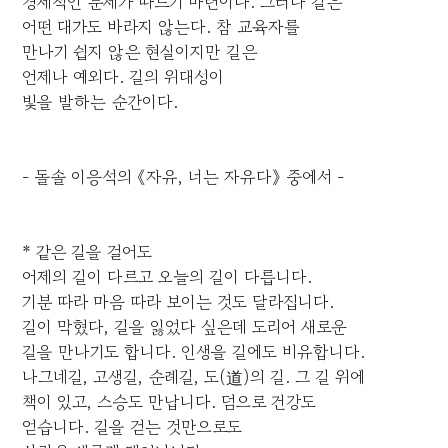
경제적인 문제가 따르기 마련이다. 그러나 길은
어떤 대가도 바라지 않는다. 참 교육자를
만나기 쉽지 않은 현실이지만 길은
언제나 예외다. 길의 위대성이
빛을 발하는 순간이다.
- 돌솔 이응석의 《자유, 너는 자유다》 중에서 -
* 같은 길을 걸어도
어제의 길이 다르고 오늘의 길이 다릅니다.
기분 따라 마음 따라 보이는 것도 달라집니다.
길이 막혔다, 길을 잃었다 싶은데 도리어 새로운
길을 만나기도 합니다. 인생을 길에도 비유합니다.
나그네길, 고생길, 순례길, 도(道)의 길. 그 길 위에
책이 있고, 스승도 만납니다. 덤으로 건강도
얻습니다. 길을 걷는 것만으로도