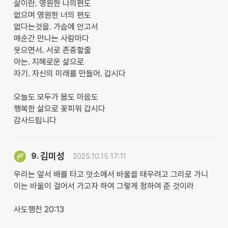
삶이란. 영원한 나의편도
없으며 영원한 너의 편도
없다는것을. 가슴에 안고서
매순간 만나는 사람마다
웃으면서. 서로 존중할줄
아는. 지혜로운 삶으로
자기. 자신의 미래를 만들어. 갑시다
오늘도 모두가 몸도 마음도
행복한 삶으로 꽃피워 갑시다
감사드립니다
김미성
9.
2025.10.15 17:11
우리는 앞서 배를 타고 앗소에서 바울을 태우려고 그리로 가니
이는 바울이 걸어서 가고자 하여 그렇게 정하여 준 것이라
사도행전 20:13