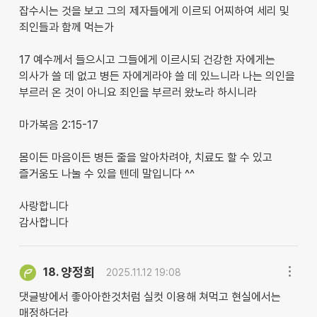
잡수시는 것을 보고 그의 제자들에게 이르되 어찌하여 세리 및
죄인들과 함께 먹는가
17 예수께서 들으시고 그들에게 이르시되 건강한 자에게는
의사가 쓸 데 없고 병든 자에게라야 쓸 데 있느니라 나는 의인을
부르러 온 것이 아니요 죄인을 부르러 왔노라 하시니라
마가복음 2:15-17
몸이든 마음이든 병든 줄을 알아차려야, 치료도 할 수 있고
즐거움도 나눌 수 있을 텐데 말입니다 ^^
사랑합니다
감사합니다
양정희
18.
2025.11.12 19:08
댓글방에서 좋아아한것처럼 실컷 이용해 쳐먹고 현실에서는
매정하더라