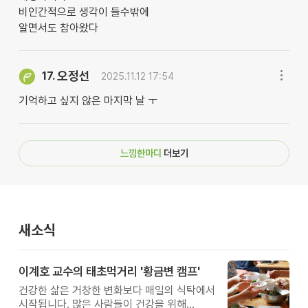
비인간적으로 생각이 들수밖에
알면서도 참아왔다
오정선
17.
2025.11.12 17:54
기억하고 싶지 않은 마지막 날 ㅜ
느낌한마디
더보기
새소식
이계호 교수의 태초먹거리 '황금변 캠프'
건강한 삶은 거창한 변화보다 매일의 식탁에서
시작됩니다. 많은 사람들이 건강을 위해