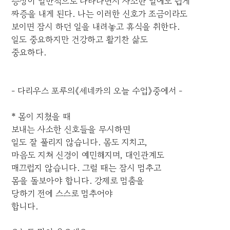
증상이 일반적으로 나타나면서 사소한 일에도 쉽게
짜증을 내게 된다. 나는 이러한 신호가 조금이라도
보이면 잠시 하던 일을 내려놓고 휴식을 취한다.
일도 중요하지만 건강하고 활기찬 삶도
중요하다.
- 다리우스 포루의《세네카의 오늘 수업》중에서 -
* 몸이 지쳤을 때
보내는 사소한 신호들을 무시하면
일도 잘 풀리지 않습니다. 몸도 지치고,
마음도 지쳐 신경이 예민해지며, 대인관계도
매끄럽지 않습니다. 그럴 때는 잠시 멈추고
몸을 돌보아야 합니다. 강제로 멈춤을
당하기 전에 스스로 멈추어야
합니다.