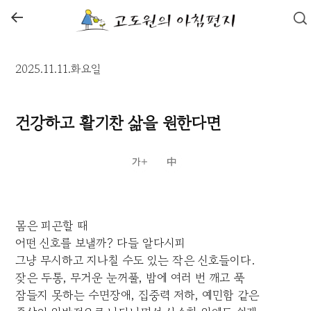
←
2025.11.11.화요일
건강하고 활기찬 삶을 원한다면
몸은 피곤할 때
어떤 신호를 보낼까? 다들 알다시피
그냥 무시하고 지나칠 수도 있는 작은 신호들이다.
잦은 두통, 무거운 눈꺼풀, 밤에 여러 번 깨고 푹
잠들지 못하는 수면장애, 집중력 저하, 예민함 같은