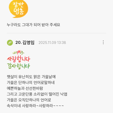
누구라도 그대가 되어 받아 주세요
김영임
20.
2025.11.09 13:38
햇살이 유난히도 맑은 가을날에
가을은 단하나의 언어로말하네
예쁜하늘과 선선한바람
그리고 고운단풍 소리없이 떨어진 낙엽
가을은 오직단하나의 언어로
속삭이네 사랑하라~사랑하라~~~~