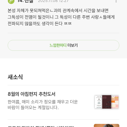
진실
14.
2025.11.08 12:27
본성 자체가 못되쳐먹은ㄴ과의 관계속에서 시간을 보내면
그독성이 전염이 될것이니 그 독성이 다른 주변 사랑ㅅ들에게
전파되지 않을까도 생각이 든다 ㅉㅉ
느낌한마디
더보기
새소식
8월의 아침편지 추천도서
한여름, 매미 소리가 정오를 채우고 더운
바람이 들어오는 계절입니다.