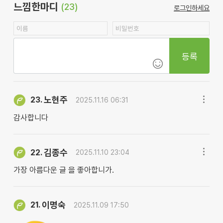
느낌한마디
(23)
로그인하세요
등록
노현주
23.
2025.11.16 06:31
감사합니다
김종수
22.
2025.11.10 23:04
가장 아름다운 글 을 좋아합니가.
이명숙
21.
2025.11.09 17:50