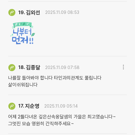
김외선
19.
2025.11.09 08:53
김종달
18.
2025.11.09 07:58
나를잘 돌아봐야 합니다 타인과의관계도 풀립니다
삶이쉬워집니다
지순영
17.
2025.11.09 05:14
어제 2틀다녀온 깊은산속옹달샘의 가을은 최고였습니다~
그멋진 모습 영원히 간직햐주세요~