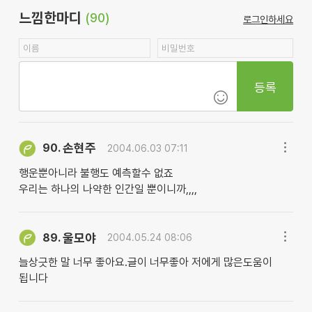
느낌한마디
(90)
로그인하세요
등록
손현주
90.
2004.06.03 07:11
행운뿐아니라 불행도 예측할수 없죠
우리는 하나의 나약한 인간일 뿐이니까,,,,
울모야
89.
2004.05.24 08:06
늘상긋한 말 너무 좋아요.글이 너무좋아 저에게 많은도움이
됩니다