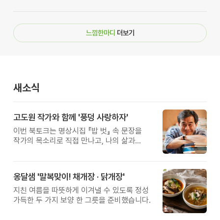
느낌한마디
더보기
새소식
고도원 작가와 함께 '풍덩 사랑하자'
이번 북토크는 명상시집 『밥 벗』 속 문장을
작가의 목소리로 직접 만나고, 나의 삶과
관계를 잠시 돌아보는 시간입니다.
옹달샘 '말복맞이! 채개장 · 닭개장'
지친 여름을 따뜻하게 이겨낼 수 있도록 정성
가득한 두 가지 보양 한 그릇을 준비했습니다.