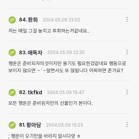
환희
84.
2004.05.09 23:02
저는 매일 그걸 놓치고 후회하는거같네요..
애독자
83.
2004.05.09 22:20
행운은 준비되자의것이지만 용기도 필요한겄같네요 행동으로
보이지 않으면 ~`~알면서도 또 않됨니다 어찌하면 존가요?
tkfkd
82.
2004.05.09 18:47
모든 행운은 준비된자만의 선물인가 본이다.
황마담
81.
2004.05.09 15:25
; 행운이 오기만을 바라지 맙시다앙 ㅎ