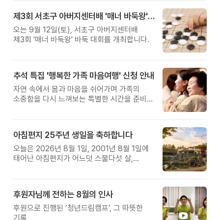
제3회 서초구 아버지센터배 '매너 바둑왕' 대회
오는 9월 12일(토), 서초구 아버지센터배
제3회 '매너 바둑왕' 바둑 대회를 개최합니다.
추석 특집 '행복한 가족 마음여행' 신청 안내
자연 속에서 몸과 마음을 쉬어가며 가족의
소중함을 다시 느껴보는 특별한 시간을 준비해
보세요.
아침편지 25주년 생일을 축하합니다
오늘은 2026년 8월 1일, 2001년 8월 1일에
태어난 아침편지가 어느덧 스물다섯 살,
늠름한 청년이 되었습니다.
후원자님께 전하는 8월의 인사
후원으로 진행된 ‘청년드림캠프’, 그 따뜻한
기록