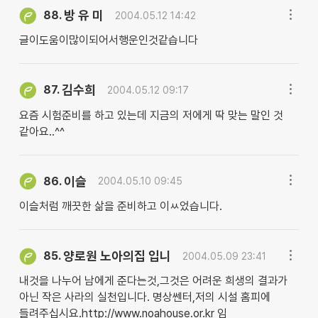
방 유 미
88.
2004.05.12 14:42
글이도움이많이되어서행운인것같습니다
김수희
87.
2004.05.12 09:17
요즘 시험준비를 하고 있는데 지금의 저에게 딱 맞는 말인 것
같아요..^^
이슬
86.
2004.05.10 09:45
이슬처럼 깨끗한 삶을 준비하고 이ㅆ었습니다.
양로원 노아의집 입니
85.
2004.05.09 23:41
내것을 나누어 남에게 준다는것,그것은 어려운 희생의 결과가
아닌 작은 사라의 실천입니다. 명상쎈터,저의 시설 홈피에
들려주십시요.http://www.noahouse.or.kr 임