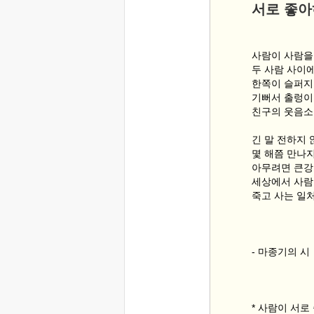
서로 좋
사람이 사람을
두 사람 사이
한쪽이 슬퍼지
기뻐서 출렁이
친구의 웃음소
긴 말 전하지
몇 해쯤 만나
아무려면 큰강
세상에서 사람
죽고 사는 일
- 마종기의 
* 사람이 서로