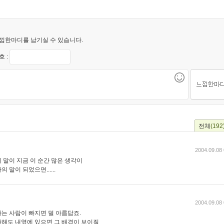
낌한마디를 남기실 수 있습니다.
 :
전체
(192
2004.09.08 
이 말이 지금 이 순간 많은 생각이
 말이 되었으면......
2004.09.08 
는 사람이 빠지면 덜 아름답죠.
해도 내옆에 있으면 그 배경이 보이질