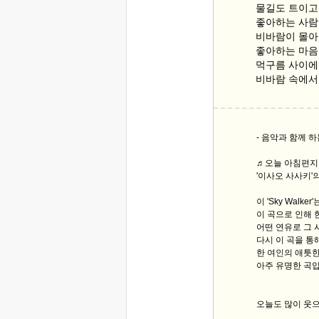
물길도 트이고
좋아하는 사람
비바람이 몰아
좋아하는 마음
먹구름 사이에
비바람 속에서
- 음악과 함께 하
♬오늘 아침편지 
'이사오 사사키'의 '
이 'Sky Walker'
이 곡으로 인해 
어떤 연유로 그 
다시 이 곡을 통
한 여인의 애틋한
아주 유명한 곡입
오늘도 많이 웃으