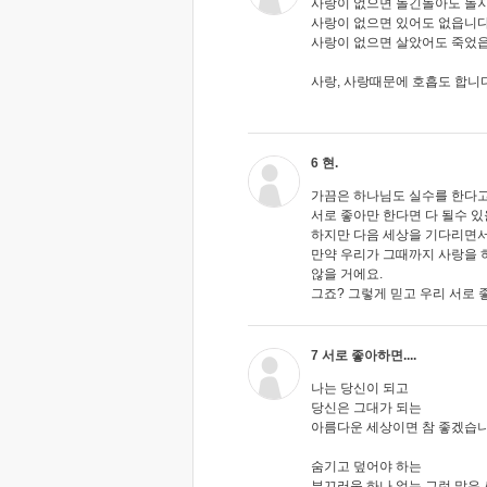
사랑이 없으면 돌긴돌아도 돌지
사랑이 없으면 있어도 없읍니다
사랑이 없으면 살았어도 죽었
사랑, 사랑때문에 호흡도 합니다
6 현.
가끔은 하나님도 실수를 한다
서로 좋아만 한다면 다 될수 
하지만 다음 세상을 기다리면서
만약 우리가 그때까지 사랑을 
않을 거에요.
그죠? 그렇게 믿고 우리 서로
7 서로 좋아하면....
나는 당신이 되고
당신은 그대가 되는
아름다운 세상이면 참 좋겠습니
숨기고 덮어야 하는
부끄러움 하나 없는 그런 맑은