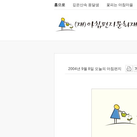
홈으로
깊은산속 옹달샘
꽃피는 아침마을
2004년 9월 8일 오늘의 아침편지