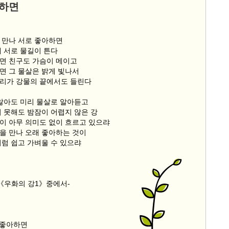
아하면
 만나 서로 좋아하면
에 서로 물길이 튼다
면 친구도 가슴이 메이고
면 그 물살은 밝게 빛나서
리가 강물의 끝에서도 들린다
 않아도 미리 물살로 알아듣고
지 못해도 밤잠이 어렵지 않은 강
이 아무 의미도 없이 흐르고 있으랴
을 만나 오래 좋아하는 것이
처럼 쉽고 가벼울 수 있으랴
시《우화의 강1》중에서-
 좋아하면