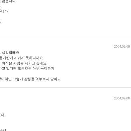
 않읍니다.
.
읍니다
.
2004.09.08 
고 생각할래요
있을거란거 지키지 못하니까요
 아직은 사랑을 지키고 싶네요.
하고 있다면 모든것은 아무 문제되지
 좋아하면 그렇게 감정을 억누르지 말아요
2004.09.08 
다.
 세상