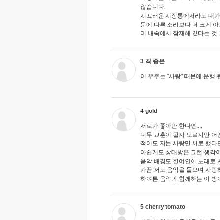
않습니다.
시끄러운 시장통에서라도 내가
문에 다른 소리보다 더 크게 
미 내속에서 잠재해 있다는 것 
3 최 종은
이 우주는 "사랑" 때문에 운행 
4 gold
서로가 좋아만 한다면....
너무 교훈이 될지 모르지만 어
적어도 저는 사랑만 서로 했
아쉽게도 상대방은 그런 생각이
음악 배경도 한여인이 노래로 
가끔 저도 음악을 들으며 사랑하
하여튼 음악과 함께하는 이 방
5 cherry tomato