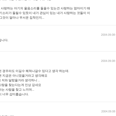
 사랑하는 아기의 울음소리를 들을수 있는건 사랑하는 엄마이기 때
아기소리가 들릴수 있듯이 내가 관심이 있는 내가 사랑하는 것들이 이
그것이 얼마나 무서운 집착인지...
2004.09.08 
됩니다.
2004.09.08 
떤 경우라도 이길수 헤쳐나갈수 있다고 생각 하는데.
다면 지금은 아니였을거라고 생각해요
 저와 달랐을거라 생각하니 ..
사랑을 찾는다는게 인상 깊네요
는 사람을 찾고 느끼며...
이 너무 감미롭습니다.
2004.09.08