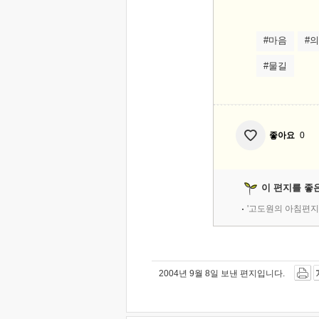
#마음
#
#물길
좋아요
0
이 편지를 좋
'고도원의 아침편지
2004년 9월 8일 보낸 편지입니다.