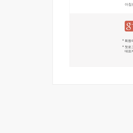
아침
회원이
첫로그
대표