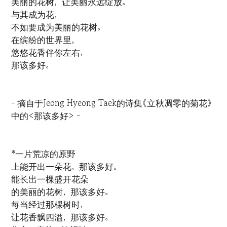
美丽的花树，让美丽永远绽放。
与其成为花，
不如要成为美丽的花树。
在缤纷的世界里，
悠悠花香伴你左右，
那该多好。
- 摘自于Jeong Hyeong Taek的诗集《立秋凋零的菊花》
中的<那该多好> -
*一片荒凉的原野
上能开出一朵花，那该多好。
能长出一棵盛开花朵
的美丽的花树，那该多好。
每当经过那棵树时，
让花香飘四溢，那该多好。