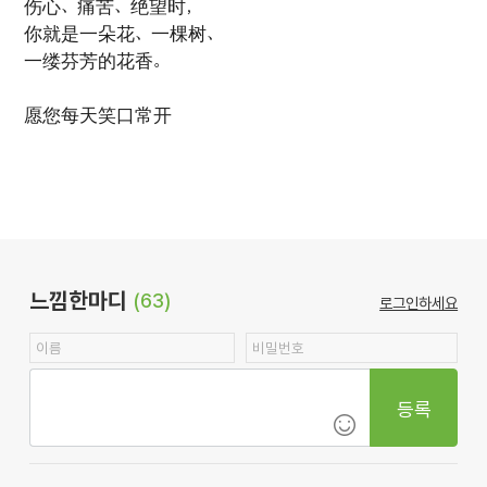
伤心、痛苦、绝望时，
你就是一朵花、一棵树、
一缕芬芳的花香。
愿您每天笑口常开
느낌한마디
(63)
로그인하세요
등록