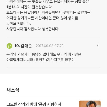
나자신에게는 큰 콧끝을 새우고 눈을감게되는 정말 좋은
1분1초의 시간이 될것같습니다
오늘하루는 옹달샘에서 자봉을하면서 꽃향기든 풀향기든
어떠한 향기가나든 시간이나면 좀더 많이 향기를
맞아보려합니다.
사랑합니다 감사합니다 행복합니다
김애순
10.
2017.09.08 07:23
우리의 외모가 아름답진 않다해도 우리의 향기만은
아름답게지니니라 (유안진)지란지교를 꿈꾸며
새소식
고도원 작가와 함께 '풍덩 사랑하자'