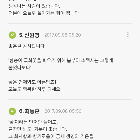
생각나는 사람이 있습니다.
덕분에 오늘도 살아가는 힘이 됩니다
신원영
5.
2017.09.08 05:20
좋은글 감사합니다
'한송이 국화꽃을 피우기 위해 봄부터 소쩍새는 그렇게
울었나보다'
꽃은 언제봐도 아름답죠!
오늘도 행복한 하루 되세요!
최동훈
6.
2017.09.08 05:50
'꽃'이라는 단어만 들어도,
글자만 봐도, 기분이 좋습니다.
그 화사함과 향기로움이 금세 생명의 기운을