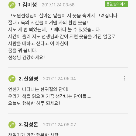
김미성
옹달샘이야기
1.
2017.11.24 03:58
고도원선생님이 살아온 날들이 저 웃음 속에서 그려집니다.
절대고독의 시간을 이겨낸 자의 환한 웃음!
저도 세 번 뵈었는데, 그 때마다 볼 수 있었습니다.
시간이 흘러 저도 선생님과 같이 저런 웃음을 가진 얼굴로
사람을 대하고 싶다고 이 아침에
꿈을 꿔 봅니다.
선생님 건강하세요!
신원영
2.
2017.11.24 05:34
언젠가 나타나는 한귀절의 단어!
우리가 책을 읽으며 가끔 생각나는 단어들....
오늘도 행복한 하루 되세요!
김성돈
3.
2017.11.24 06:07
책읽기가 가장 행복한 사람.