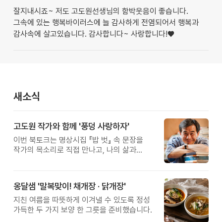
잘지내시죠~ 저도 고도원선생님의 함박웃음이 좋습니다.
그속에 있는 행복바이러스에 늘 감사하게 전염되어서 행복과
감사속에 살고있습니다. 감사합니다~ 사랑합니다!♥
새소식
고도원 작가와 함께 '풍덩 사랑하자'
이번 북토크는 명상시집 『밥 벗』 속 문장을
작가의 목소리로 직접 만나고, 나의 삶과
관계를 잠시 돌아보는 시간입니다.
옹달샘 '말복맞이! 채개장 · 닭개장'
지친 여름을 따뜻하게 이겨낼 수 있도록 정성
가득한 두 가지 보양 한 그릇을 준비했습니다.