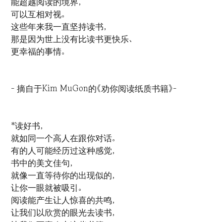
能超越阅读的境界，
可以互相对视。
这些年来我一直坚持读书，
那是因为世上没有比读书更快乐、
更幸福的事情。
- 摘自于Kim MuGon的《劝你阅读纸质书籍》-
*读好书，
就如同一个高人在跟你对话。
有的人可能经历过这种感觉，
书中的美文佳句，
就像一直等待你的出现似的，
让你一眼就被吸引。
阅读能产生让人惊喜的共鸣，
让我们以欣赏的眼光去读书，