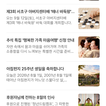
제3회 서초구 아버지센터배 '매너 바둑왕' 대회
오는 9월 12일(토), 서초구 아버지센터배
제3회 '매너 바둑왕' 바둑 대회를 개최합니다.
추석 특집 '행복한 가족 마음여행' 신청 안내
자연 속에서 몸과 마음을 쉬어가며 가족의
소중함을 다시 느껴보는 특별한 시간을 준비해
보세요.
아침편지 25주년 생일을 축하합니다
오늘은 2026년 8월 1일, 2001년 8월 1일에
태어난 아침편지가 어느덧 스물다섯 살,
늠름한 청년이 되었습니다.
후원자님께 전하는 8월의 인사
후원으로 진행된 ‘청년드림캠프’, 그 따뜻한