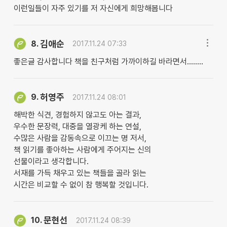
이런일들이 자주 있기를 저 자신에게 희망해봅니다
김애순
8.
2017.11.24 07:33
좋은글 감사합니다 책을 친구처럼 가까이하길 바라면서........
허영주
9.
2017.11.24 08:01
해박한 식견, 경험하지 않고도 아는 결과,
우수한 문장력, 대중을 열광케 하는 연설,
수많은 사람을 감동속으로 이끄는 명 저서,
책 읽기를 좋아하는 사람에게 주어지는 신의
선물이라고 생각합니다.
서재를 가득 채우고 있는 책들을 골라 읽는
시간은 비교할 수 없이 참 행복할 것입니다.
문현선
10.
2017.11.24 08:39