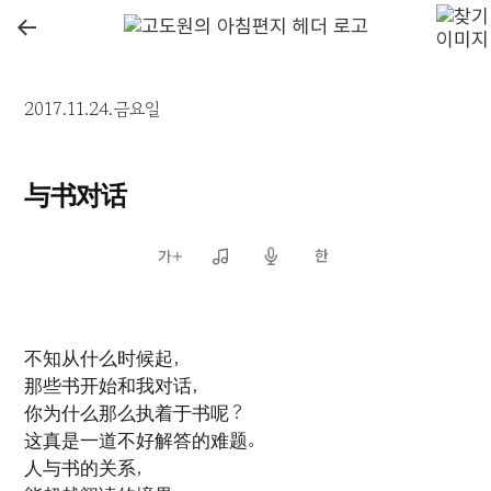
←
2017.11.24.금요일
与书对话
不知从什么时候起，
那些书开始和我对话，
你为什么那么执着于书呢？
这真是一道不好解答的难题。
人与书的关系，