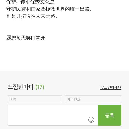
保护、传承优秀文化是
守护民族和国家及拯救世界的唯一出路，
也是开拓通往未来之路。
愿您每天笑口常开
느낌한마디
(17)
로그인하세요
등록