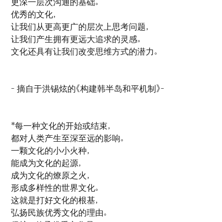
更深一层次沟通的基础。
优秀的文化，
让我们从更高更广的层次上思考问题，
让我们产生拥有更远大追求的灵感。
文化还具有让我们改变思维方式的潜力。
- 摘自于洪锡炫的《构建韩半岛和平机制》-
*每一种文化的开始或结束，
都对人类产生至深至远的影响。
一颗文化的小小火种，
能成为文化的起源，
成为文化的燎原之火，
形成多样性的世界文化。
这就是打好文化的根基，
弘扬民族优秀文化的理由。