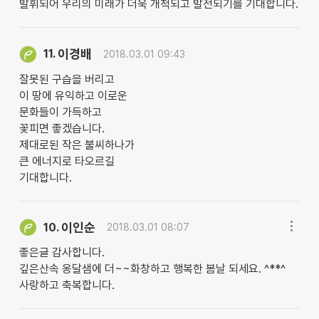
발휘되어 우리의 미래가 더욱 개척되고 발전되기를 기대합니다.
이경배
11.
2018.03.01 09:43
잘못된 구습을 버리고
이 땅에 유익하고 이로운
문화들이 가득하고
꽃피면 좋겠습니다.
제대로된 작은 불씨하나가
큰 에너지로 타오르길
기대합니다.
이인순
10.
2018.03.01 08:07
좋은글 감사합니다.
깊은산속 옹달샘에 더~~화창하고 행복한 봄날 되세요. ^**^
사랑하고 축복합니다.