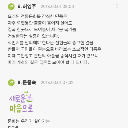
허영주
9.
2018.03.01 08:06
오래된 전통문화를 간직한 민족은
아주 오랫동안 뿔뿔이 흩어져 살아도
결국 한곳으로 모여들어 새로운 국가를
건설한다는 실증이 있습니다.
식민지를 탈피해야 한다는 선현들의 숭고한 얼을
받들어 국민들이 흰눈으로 바라보는 소모적인 다툼은
이제 그만접고 분단의 아품을 종식시킬 때가 왔으니
미래 개척의 길로 국론을 모아야 할 때 입니다.
문종숙
8.
2018.03.01 07:32
문화는 우리가 살아가는
힘과!!