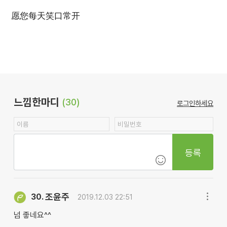
愿您每天笑口常开
느낌한마디
(30)
로그인하세요
등록
조윤주
30.
2019.12.03 22:51
넘 좋네요^^