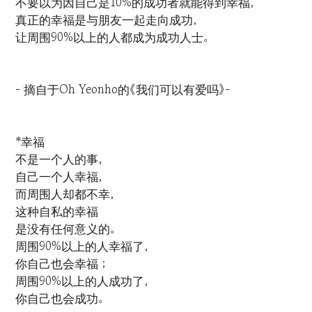
不要以为因自己是10%的成功者就能得到幸福，
真正的幸福是与朋友一起走向成功，
让周围90%以上的人都成为成功人士。
- 摘自于Oh Yeonho的《我们可以有爱吗》-
*幸福
不是一个人的事，
自己一个人幸福，
而周围人却都不幸，
这种自私的幸福
是没有任何意义的。
周围90%以上的人幸福了，
你自己也会幸福；
周围90%以上的人成功了，
你自己也会成功。