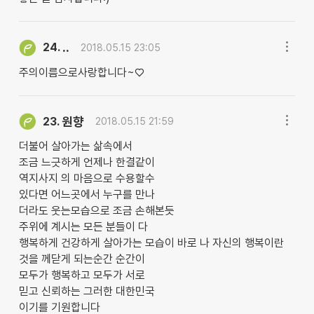
..
24.
2018.05.15 23:05
주의이름으로사랑합니다~♡
원향
23.
2018.05.15 21:59
더불어 살아가는 삶속에서
조금 느긋하게 언제나 한결같이
역지사지 의 마음으로 수용할수
있다면 어느곳에서 누구를 만나
더라도 웃는모습으로 조금 손해본듯
주위에 계시는 모든 분들이 다
행복하게 건강하게 살아가는 모습이 바로 나 자신의 행복이란
것을 께닫게 되는순간 순간이
모두가 행복하고 모두가 서로
믿고 신뢰하는 그러한 대한민국
이기를 기원합니다