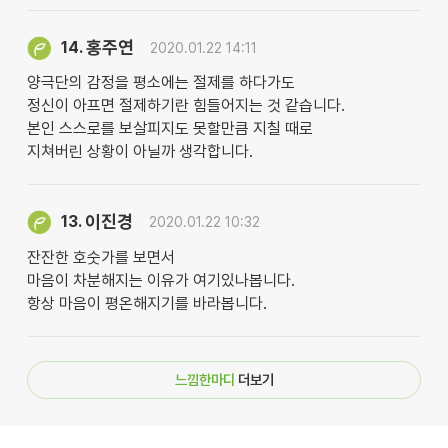
홍주연
14.
2020.01.22 14:11
양극단의 감정을 평소에는 절제를 하다가도
정신이 아프면 절제하기란 힘들어지는 것 같습니다.
본인 스스로를 보살피지도 못할만큼 지칠 때로
지쳐버린 상황이 아닐까 생각합니다.
이진경
13.
2020.01.22 10:32
잔잔한 호숫가를 보면서
마음이 차분해지는 이유가 여기있나봅니다.
항상 마음이 평온해지기를 바라봅니다.
느낌한마디
더보기