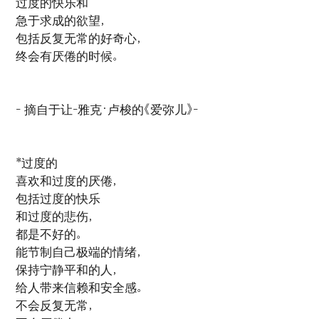
过度的快乐和
急于求成的欲望，
包括反复无常的好奇心，
终会有厌倦的时候。
- 摘自于让-雅克·卢梭的《爱弥儿》-
*过度的
喜欢和过度的厌倦，
包括过度的快乐
和过度的悲伤，
都是不好的。
能节制自己极端的情绪，
保持宁静平和的人，
给人带来信赖和安全感。
不会反复无常，