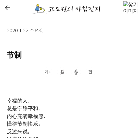
←
2020.1.22.수요일
节制
幸福的人，
总是宁静平和，
内心充满幸福感，
懂得节制快乐。
反过来说，