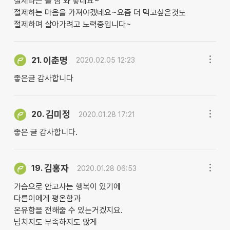
절제라는 글 참 와 닿네요~
절제하는 마음을 가져야겠네요~요즘 더 먹고싶은것도
절제하며 살아가려고 노력중입니다~
이춘명
21.
2020.02.05 12:23
좋은글 감사합니다
김미정
20.
2020.01.28 17:21
좋은 글 감사합니다.
김홍자
19.
2020.01.28 06:53
가슴으로 안고사는 행복이 있기에
다른이에게 평온함과
온유함을 전해줄 수 있는거겠지요.
넘치지도 부족하지도 않게