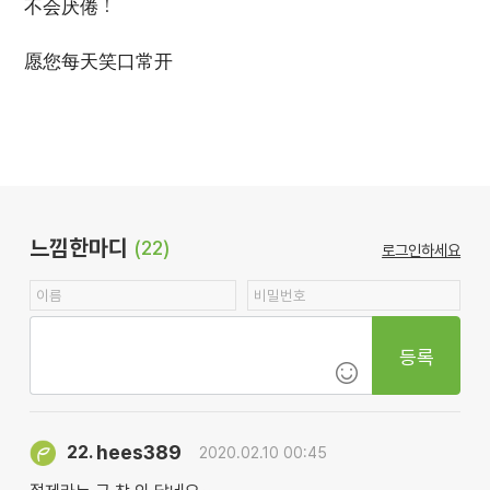
不会厌倦！
愿您每天笑口常开
느낌한마디
(22)
로그인하세요
등록
hees389
22.
2020.02.10 00:45