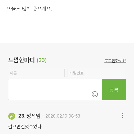
오늘도 많이 웃으세요.
느낌한마디
(23)
로그인하세요
등록
정석임
23.
2020.02.19 08:53
걸으면걸었수있다