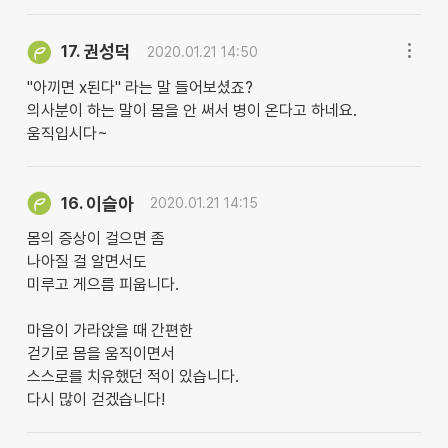
권성덕
17.
2020.01.21 14:50
"아끼면 x된다" 라는 말 들어보셨죠?
의사분이 하는 말이 몸을 안 써서 병이 온다고 하네요.
움직입시다~
이슬아
16.
2020.01.21 14:15
몸의 증상이 걸으면 좀
나아질 걸 알면서도
미루고 게으름 피웁니다.
마음이 가라앉을 때 간편한
걷기로 몸을 움직이면서
스스로를 치유했던 적이 있습니다.
다시 많이 걷겠습니다!