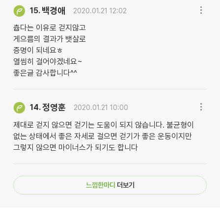
백경애
15.
2020.01.21 12:02
츕다는 이유로 걷지않고
게으름의 결과가 뱃살로
증명이 되네요ㅎ
열씸히 걸어야겠네요~
좋은글 감사합니다^^
정영훈
14.
2020.01.21 10:00
제대로 걷지 않으면 걷기는 도움이 되지 않습니다. 불균형이
없는 상태에서 좋은 자세로 걸으면 걷기가 좋은 운동이지만
그렇지 않으면 마이너스가 되기도 합니다
느낌한마디
더보기