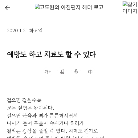
←
2020.1.21.화요일
예방도 하고 치료도 할 수 있다
걸으면 걸을수록
모든 질병은 완치된다.
걸으면 근육과 뼈가 튼튼해지면서
나이가 들어 무릎이 쑤시거나 허리가
결리는 증상을 줄일 수 있다. 치매도 걷기로