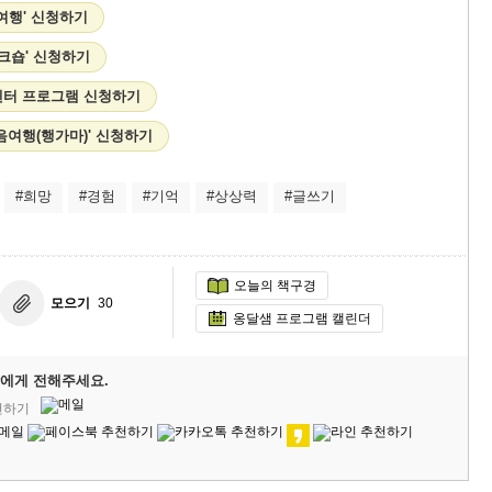
지여행' 신청하기
 워크숍' 신청하기
센터 프로그램 신청하기
음여행(행가마)' 신청하기
#희망
#경험
#기억
#상상력
#글쓰기
오늘의 책구경
모으기
30
옹달샘 프로그램 캘린더
에게 전해주세요.
천하기