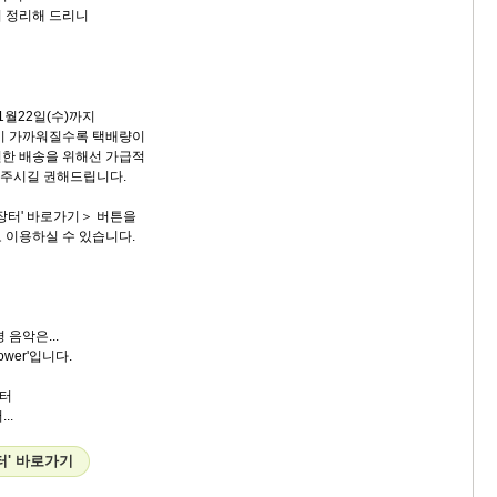
 정리해 드리니
1월22일(수)까지
이 가까워질수록 택배량이
한 배송을 위해선 가급적
해 주시길 권해드립니다.
설장터' 바로가기＞ 버튼을
 이용하실 수 있습니다.
 음악은...
ower'입니다.
터
..
터' 바로가기