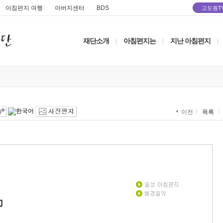
아침편지 여행
아버지센터
BDS
고도원T
재단소개
아침편지는
지난 아침편지
|
|
|
목록
이전
力