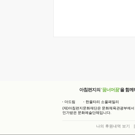
아침편지의
'꿈너머꿈'
을 함께
더드림
한울타리 소울패밀리
(재)아침편지문화재단은 문화체육관광부에서
인가받은 문화예술단체입니다.
나의 후원내역 보기
|