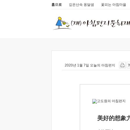
홈으로
깊은산속 옹달샘
꽃피는 아침마을
2020년 1월 7일 오늘의 아침편지
美好的想象