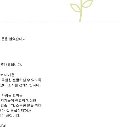
'가 문을 열었습니다
동훈대표입니다.
으로 다가온
 특별한 선물하실 수 있도록
특설장터' 소식을 전해드립니다.
 사랑을 받아온
을지기들이 특별히 엄선한
았습니다. 소중한 분을 위한
마 '설 특설장터'에서
시기 바랍니다.
터'의