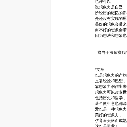
也许可以
说想象力是自己
所经历的记忆的影
是还没有实现的愿
美好的想象会带来
而不好的想象会带
因为想法和想象也
- 摘自于法顶禅
*文章
也是想象力的产物
是靠经验和愿望，
靠想象力创作出来
想象力可以改变世
包括历史和哲学，
甚至做生意也都源
爱也是一种想象力
美好的想象力，
孕育着美丽而成熟
这也是造业！