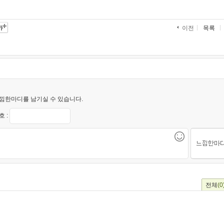
목록
이전
낌한마디를 남기실 수 있습니다.
 :
전체
(0