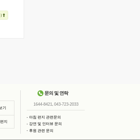
)
문의 및 연락
,
1644-8421
043-723-2033
 보기
아침 편지 관련문의
침편지
강연 및 인터뷰 문의
후원 관련 문의