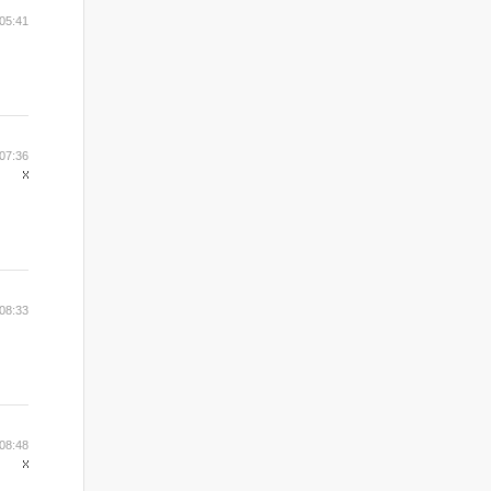
05:41
07:36
08:33
08:48