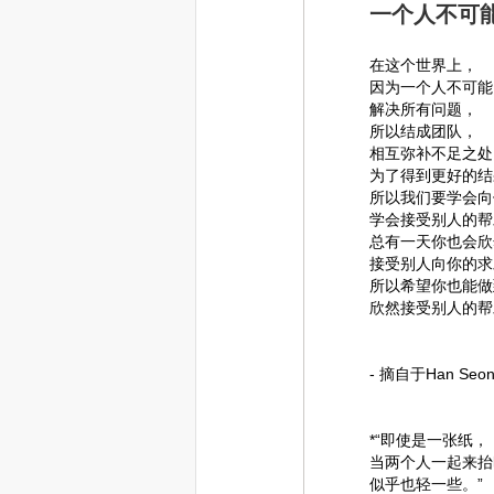
一个人不可
在这个世界上，
因为一个人不可能
解决所有问题，
所以结成团队，
相互弥补不足之处
为了得到更好的结
所以我们要学会向
学会接受别人的帮
总有一天你也会欣
接受别人向你的求
所以希望你也能做
欣然接受别人的帮
- 摘自于Han S
*“即使是一张纸，
当两个人一起来抬
似乎也轻一些。”