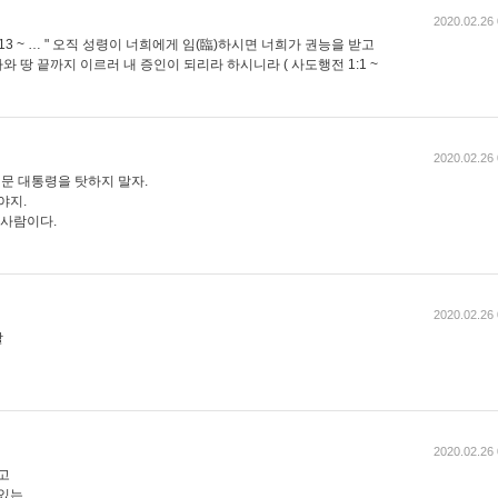
2020.02.26 
5:13 ~ … " 오직 성령이 너희에게 임(臨)하시면 너희가 권능을 받고
 땅 끝까지 이르러 내 증인이 되리라 하시니라 ( 사도행전 1:1 ~
2020.02.26 
문 대통령을 탓하지 말자.
야지.
 사람이다.
2020.02.26 
할
2020.02.26 
고
 있는