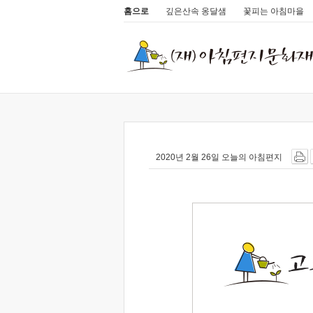
홈으로
깊은산속 옹달샘
꽃피는 아침마을
2020년 2월 26일 오늘의 아침편지