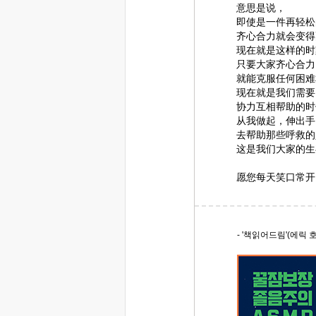
意思是说，
即使是一件再轻松
齐心合力就会变得
现在就是这样的时
只要大家齐心合力
就能克服任何困难
现在就是我们需要
协力互相帮助的时
从我做起，伸出手
去帮助那些呼救的
这是我们大家的生
愿您每天笑口常开
- '책읽어드림'(에릭 호