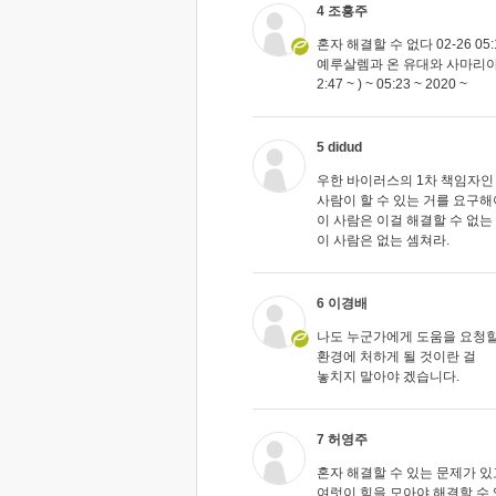
4 조흥주
혼자 해결할 수 없다 02-26 0
예루살렘과 온 유대와 사마리아와
2:47 ~ ) ~ 05:23 ~ 2020 ~
5 didud
우한 바이러스의 1차 책임자인 
사람이 할 수 있는 거를 요구해
이 사람은 이걸 해결할 수 없는
이 사람은 없는 셈쳐라.
6 이경배
나도 누군가에게 도움을 요청
환경에 처하게 될 것이란 걸
놓치지 말아야 겠습니다.
7 허영주
혼자 해결할 수 있는 문제가 있
여럿이 힘을 모아야 해결할 수