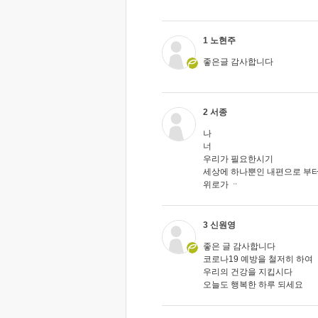
1 노현주
좋은글 감사합니다
2 서종
나
너
우리가 필요한시기
세상에 하나뿐인 내편으로 부
위로가 ᆢ
3 신원영
좋은 글 감사합니다
코로나19 예방을 철저히 하여
우리의 건강을 지킵시다
오늘도 행복한 하루 되세요