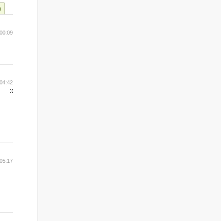
)
00:09
04:42
05:17