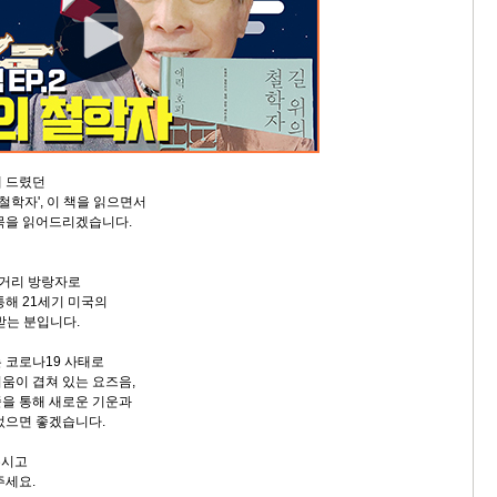
해 드렸던
 철학자', 이 책을 읽으면서
목을 읽어드리겠습니다.
 거리 방랑자로
통해 21세기 미국의
받는 분입니다.
 코로나19 사태로
움이 겹쳐 있는 요즈음,
을 통해 새로운 기운과
었으면 좋겠습니다.
 주시고
주세요.