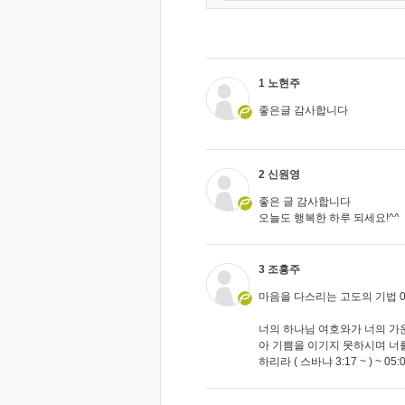
1 노현주
좋은글 감사합니다
2 신원영
좋은 글 감사합니다
오늘도 행복한 하루 되세요!^^
3 조흥주
마음을 다스리는 고도의 기법 06-03
너의 하나님 여호와가 너의 가
아 기쁨을 이기지 못하시며 너
하리라 ( 스바냐 3:17 ~ ) ~ 05:0