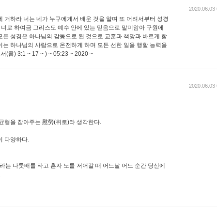
2020.06.03 
에 거하라 너는 네가 누구에게서 배운 것을 알며 또 어려서부터 성경
히 너로 하여금 그리스도 예수 안에 있는 믿음으로 말미암아 구원에
모든 성경은 하나님의 감동으로 된 것으로 교훈과 책망과 바르게 함
이는 하나님의 사람으로 온전하게 하며 모든 선한 일을 행할 능력을
3:1 ~ 17 ~ ) ~ 05:23 ~ 2020 ~
2020.06.03 
균형을 잡아주는 慰勞(위로)라 생각한다.
이 다양하다.
이라는 나룻배를 타고 혼자 노를 저어갈 때 어느날 어느 순간 당신에
.