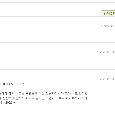
전체
(27
2020.06.03
2020.06.03 
2020.06.03 
 00:25 ~ … "
운데에 계시니 그는 구원을 베푸실 전능자이시라 그가 너로 말미암
를 잠잠히 사랑하시며 너로 말미암아 즐거이 부르며 기뻐하시리라
9 ~ 2020 ~