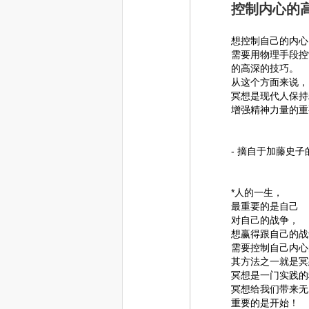
控制内心的
想控制自己的内心
需要用物理手段控
的高深的技巧。
从这个方面来说，
冥想是现代人保持
增强精神力量的重
- 摘自于加藤史
*人的一生，
最重要的是自己
对自己的战争，
想赢得跟自己的战
需要控制自己内心
其方法之一就是冥
冥想是一门实践的
冥想给我们带来无
重要的是开始！