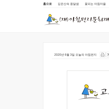
홈으로
깊은산속 옹달샘
꽃피는 아침마을
2020년 6월 3일 오늘의 아침편지