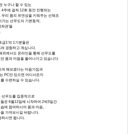
은 누구나 할 수 있는
 4주에 걸쳐 12회 동안 진행되는
 우리 몸의 유연성을 키워주는 선체조
잡아가는 선무도의 기본동작,
정좌관'을
.
초급1'의 1기분들은
흘려 경험하고 계십니다.
 해외에서도 온라인을 통해 선무도를
던 몸과 마음을 풀어나가고 있습니다.
강하게 해보겠다는 마음가짐과
또는 PC만 있으면 어디서든지
를 수련하실 수 있습니다.
서 선무도를 집중적으로
들은 6월12일에 시작하여 2박3일간
숍에 참여하시어 몸과 마음,
을 가져보시길 바랍니다.
청하시면 됩니다.