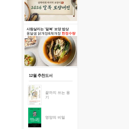
사람살리는 '말복' 보양 밥상
옹달샘 닭개장&채개장
한정수량
12월 추천도서
끝까지 쓰는 용
기
영양의 비밀