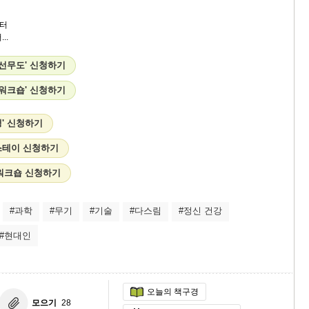
터
..
'선무도' 신청하기
 워크숍' 신청하기
' 신청하기
 스테이 신청하기
'워크숍 신청하기
#과학
#무기
#기술
#다스림
#정신 건강
#현대인
오늘의 책구경
모으기
28