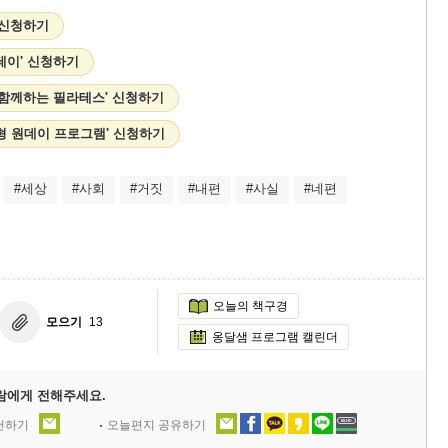
 신청하기
테이' 신청하기
 함께하는 필라테스' 신청하기
형 원데이 프로그램' 신청하기
#세상
#사회
#거짓
#내편
#사실
#네편
오늘의 책구경
모으기
13
옹달샘 프로그램 캘린더
람에게 전해주세요.
추천하기
오늘편지 공유하기