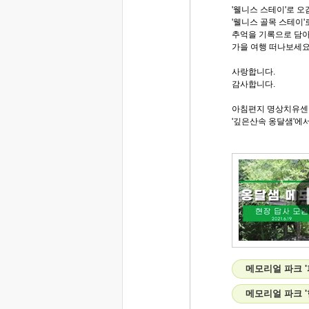
'웰니스 스테이'로 오
'웰니스 골목 스테이'
추억을 기록으로 담
가을 여행 떠나보세요
사랑합니다.
감사합니다.
아침편지 명상치유센
'깊은산속 옹달샘'에서.
메모리얼 파크 
메모리얼 파크 '