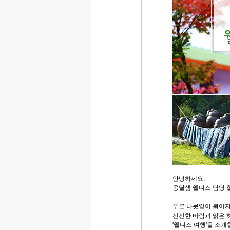
안녕하세요.
옹달샘 웰니스 담당 
푸른 나뭇잎이 붉어지
선선한 바람과 맑은 
'웰니스 여행'을 소개