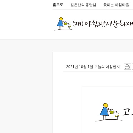
홈으로
깊은산속 옹달샘
꽃피는 아침마을
2021년 10월 1일 오늘의 아침편지