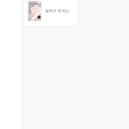
철학의 뒷계단