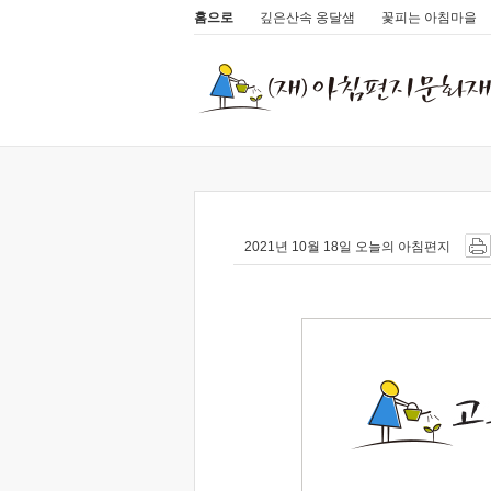
홈으로
깊은산속 옹달샘
꽃피는 아침마을
2021년 10월 18일 오늘의 아침편지