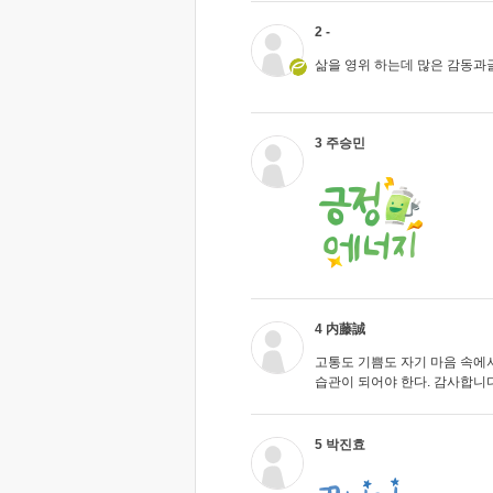
2 -
삶을 영위 하는데 많은 감동과글
3 주승민
4 内藤誠
고통도 기쁨도 자기 마음 속에
습관이 되어야 한다. 감사합니다
5 박진효