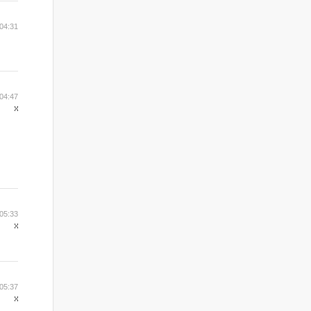
04:31
04:47
05:33
05:37