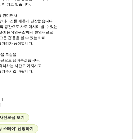
간이 되고 있습니다.
를 견디면서
앞 테라스를 새롭게 단장했습니다.
 공간으로 차도 마시며 쉴 수 있는
옹달샘 음식연구소'에서 천연재료로
 고운 천'들을 볼 수 있는 카페
볼거리가 풍성합니다.
가을 모습을
사진으로 담아주셨습니다.
 휴식하는 시간도 가지시고,
올려주시길 바랍니다.
터
..
 사진모음 보기
상 스테이' 신청하기