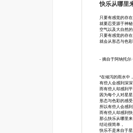
快乐从哪里
只要有感觉的存在
就要忍受源于神秘
空气以及大自然的
只要有感觉的存在
就会从形态与色彩
- 摘自于阿纳托尔
*在倾泻的雨水中
有些人会感到深深
而有些人却感到平
因为每个人对星星
形态与色彩的感受
所以有些人会感到
而有些人却感到快
那么快乐从哪里来
结论很简单，
快乐不是来自于星