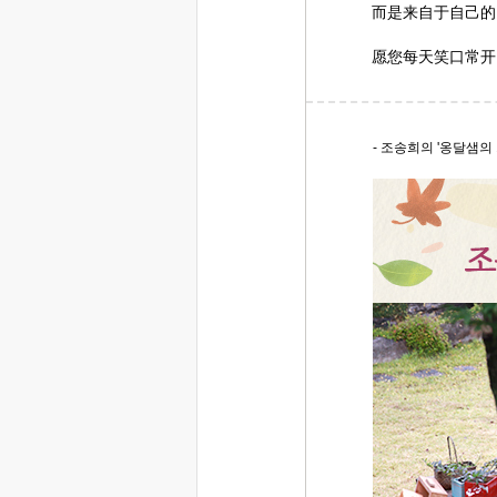
而是来自于自己的
愿您每天笑口常开
- 조송희의 '옹달샘의