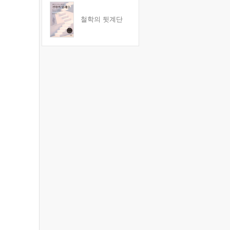
철학의 뒷계단