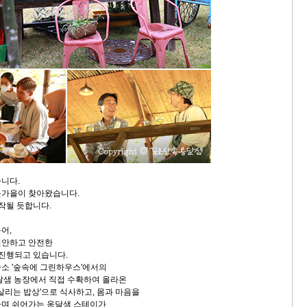
니다.
늦가을이 찾아왔습니다.
시작될 듯합니다.
어,
편안하고 안전한
 진행되고 있습니다.
소 '숲속에 그린하우스'에서의
달샘 농장에서 직접 수확하여 올라온
살리는 밥상'으로 식사하고, 몸과 마음을
하며 쉬어가는 옹달샘 스테이가