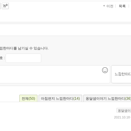
목록
이전
낌한마디를 남기실 수 있습니다.
 :
전체
(50)
아침편지 느낌한마디
(14)
옹달샘이야기 느낌한마디
(36
옹달샘이
2021.10.18 