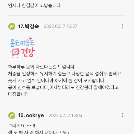
언제나 한결같이 고맙습니다
박경숙
17.
2022.02.17 16:37
하루하루 몸이 다르다는걸 느낌니다
체중을 일정하게 유지하기 힘들고 다양한 음식 섭취도 안돼고
늦게 자고 일찍 일어나야 하기에 늘 잠이 모자랍니다
몸이 신호를 보냅니다,이제부터라도 건강관리 잘해야겠다고
다짐합니다
ookrye
16.
2022.02.17 15:03
그러게요 ~~!!
생 노 병 사 라 해서 태어나고 늙고