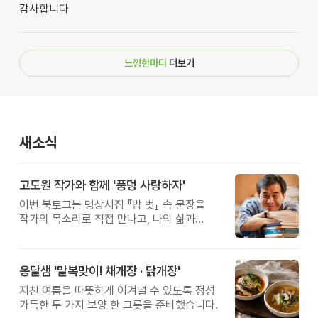
감사합니다
느낌한마디
더보기
새소식
고도원 작가와 함께 '풍덩 사랑하자'
이번 북토크는 명상시집 『밥 벗』 속 문장을
작가의 목소리로 직접 만나고, 나의 삶과
관계를 잠시 돌아보는 시간입니다.
옹달샘 '말복맞이! 채개장 · 닭개장'
지친 여름을 따뜻하게 이겨낼 수 있도록 정성
가득한 두 가지 보양 한 그릇을 준비했습니다.