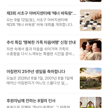
제3회 서초구 아버지센터배 '매너 바둑왕' 대회
오는 9월 12일(토), 서초구 아버지센터배
제3회 '매너 바둑왕' 바둑 대회를 개최합니다.
추석 특집 '행복한 가족 마음여행' 신청 안내
자연 속에서 몸과 마음을 쉬어가며 가족의
소중함을 다시 느껴보는 특별한 시간을 준비해
보세요.
아침편지 25주년 생일을 축하합니다
오늘은 2026년 8월 1일, 2001년 8월 1일에
태어난 아침편지가 어느덧 스물다섯 살,
늠름한 청년이 되었습니다.
후원자님께 전하는 8월의 인사
후원으로 진행된 ‘청년드림캠프’, 그 따뜻한