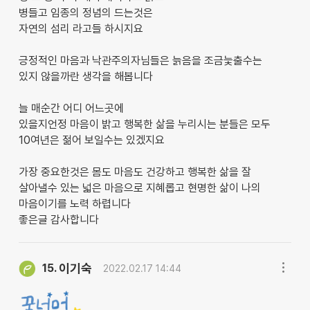
병들고 임종의 정념의 드는것은
자연의 섬리 라고들 하시지요
긍정적인 마음과 낙관주의자님들은 늙음을 조금늧출수는
있지 않을까란 생각을 해봅니다
늘 매순간 어디 어느곳에
있을지언정 마음이 밝고 행복한 삶을 누리시는 분들은 모두
10여년은 젊어 보일수는 있겠지요
가장 중요한것은 몸도 마음도 건강하고 행복한 삶을 잘
살아낼수 있는 넓은 마음으로 지혜롭고 현명한 삶이 나의
마음이기를 노력 하렵니다
좋은글 감사합니다
이기숙
15.
2022.02.17 14:44