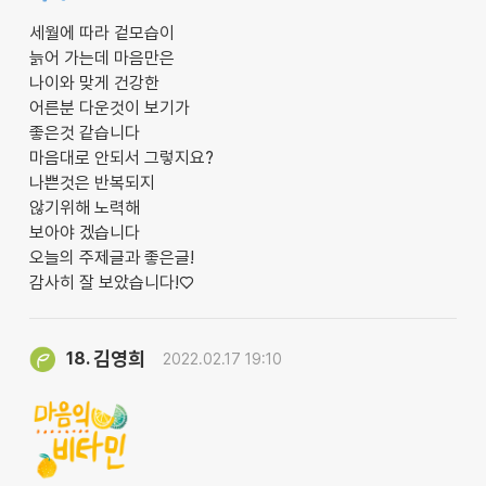
세월에 따라 겉모습이
늙어 가는데 마음만은
나이와 맞게 건강한
어른분 다운것이 보기가
좋은것 같습니다
마음대로 안되서 그렇지요?
나쁜것은 반복되지
않기위해 노력해
보아야 겠습니다
오늘의 주제글과 좋은글!
감사히 잘 보았습니다!♡
김영희
18.
2022.02.17 19:10