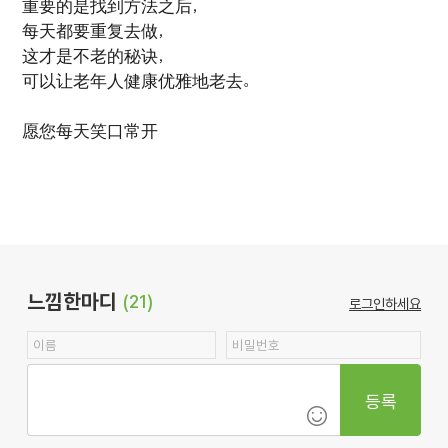
重要的是找到方法之后，
每天都要重复去做，
这才是不老的秘诀，
可以让老年人健康优雅地老去。
愿您每天笑口常开
느낌한마디
(21)
로그인하세요
등록