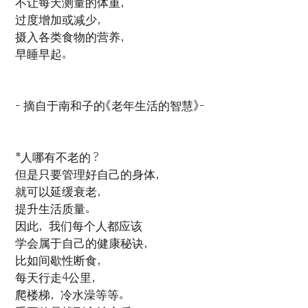
不让每天测量的体重，
过度增加或减少，
摄入各类食物的营养，
早睡早起。
- 摘自于南和子的《老年生活的智慧》-
*人哪有不老的？
但是只要管理好自己的身体，
就可以延缓衰老，
提升生活质量。
因此，我们每个人都应该
学会属于自己的健康秘诀，
比如间歇性断食，
每天行走4公里，
爬楼梯，冷水澡等等。