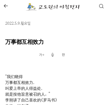
←
2022.5.9.월요일
万事都互相效力
“我们晓得
万事都互相效力，
叫爱上帝的人得益处，
就是按他旨意被召的人。”
李朔讲了自己喜欢的《罗马书》