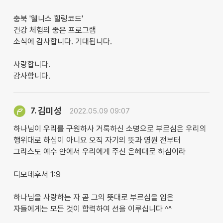
충북 '웰니스 힐링코드'
건강 체험의 좋은 프로그램
소식에 감사합니다. 기대됩니다.
사랑합니다.
감사합니다.
김미성
7.
2022.05.09 09:07
하나님이 우리를 구원하사 거룩하신 소명으로 부르심은 우리의
행위대로 하심이 아니요 오직 자기의 뜻과 영원 전부터
그리스도 예수 안에서 우리에게 주신 은혜대로 하심이라
디모데후서 1:9
하나님을 사랑하는 자 곧 그의 뜻대로 부르심을 입은
자들에게는 모든 것이 합력하여 선을 이루십니다 ^^