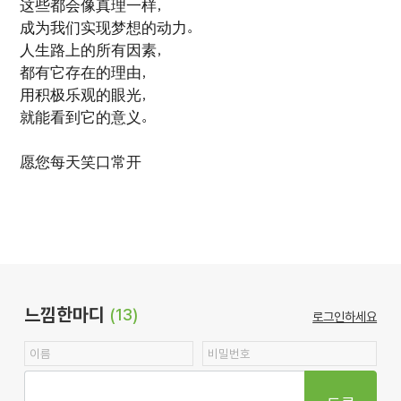
这些都会像真理一样，
成为我们实现梦想的动力。
人生路上的所有因素，
都有它存在的理由，
用积极乐观的眼光，
就能看到它的意义。
愿您每天笑口常开
느낌한마디
(13)
로그인하세요