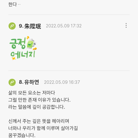
한다ᆢ
9.
朱陞珉
2022.05.09 17:32
유하연
8.
2022.05.09 16:37
삶의 모든 요소는 저마다
그럴 만한 존재 이유가 있습니다.
라는 말씀에 깊이 공감합니다.
신께서 주는 깊은 뜻을 헤아리며
너와나 우리가 함께 이루며 살아가길
꿈꾸겠습니다.