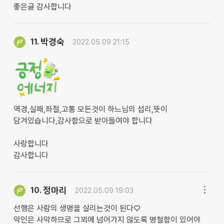
좋은글 감사합니다
박경숙
11.
2022.05.09 21:15
역경,실패,좌절,고통 모든것이 하느님의 섭리,뜻이
담겨있습니다,감사함으로 받아들여야 합니다
사랑합니다
감사합니다
정마리
10.
2022.05.09 19:03
선행은 사람의 생명을 살리는것이 된다♡
악인은 사악하므로 그꾀에 넘어가지 않도록 명철함이 있어야