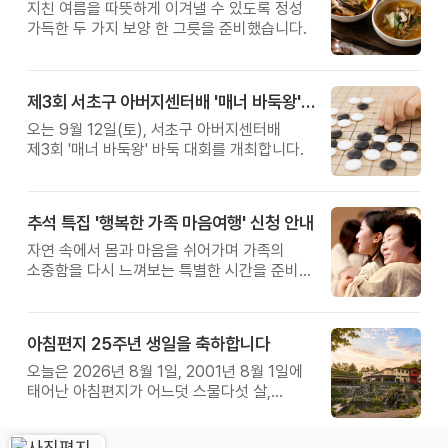
지친 여름을 따뜻하게 이겨낼 수 있도록 정성
가득한 두 가지 보양 한 그릇을 준비했습니다.
제3회 서초구 아버지센터배 '매너 바둑왕' 대회
오는 9월 12일(토), 서초구 아버지센터배
제3회 '매너 바둑왕' 바둑 대회를 개최합니다.
추석 특집 '행복한 가족 마음여행' 신청 안내
자연 속에서 몸과 마음을 쉬어가며 가족의
소중함을 다시 느껴보는 특별한 시간을 준비해
보세요.
아침편지 25주년 생일을 축하합니다
오늘은 2026년 8월 1일, 2001년 8월 1일에
태어난 아침편지가 어느덧 스물다섯 살,
늠름한 청년이 되었습니다.