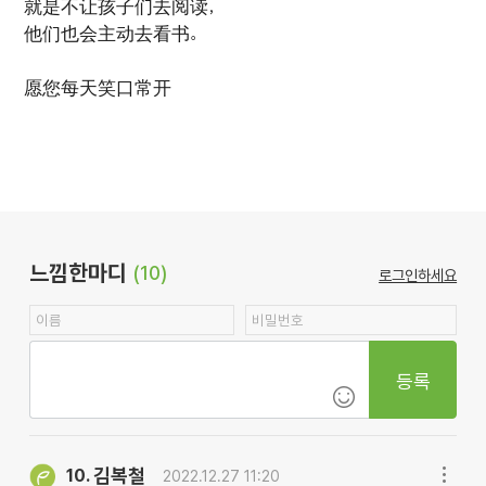
就是不让孩子们去阅读，
他们也会主动去看书。
愿您每天笑口常开
느낌한마디
(10)
로그인하세요
등록
김복철
10.
2022.12.27 11:20