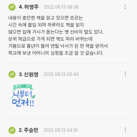
허영주
4.
2022.06.13 08:38
내용이 충만한 책을 읽고 있으면 흐르는
시간 속에 몰입 되며 하루라도 책을 읽지
않으면 입에 가시가 돋는다는 옛 선비의 말도 있다.
상위 학급으로 가게 되면 책도 따라 바뀌는데
가뭄으로 흉년이 들어 연필 낙서가 된 헌 책을 얻어서
학교에 보낸 어머니의 심정을 조금 알 것 같습니다.
신원영
3.
2022.06.13 05:43
주승민
2.
2022.06.13 04:51