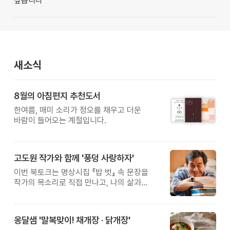
싶습니다
새소식
8월의 아침편지 추천도서
한여름, 매미 소리가 정오를 채우고 더운
바람이 들어오는 계절입니다.
고도원 작가와 함께 '풍덩 사랑하자'
이번 북토크는 명상시집 『밥 벗』 속 문장을
작가의 목소리로 직접 만나고, 나의 삶과
관계를 잠시 돌아보는 시간입니다.
옹달샘 '말복맞이! 채개장 · 닭개장'