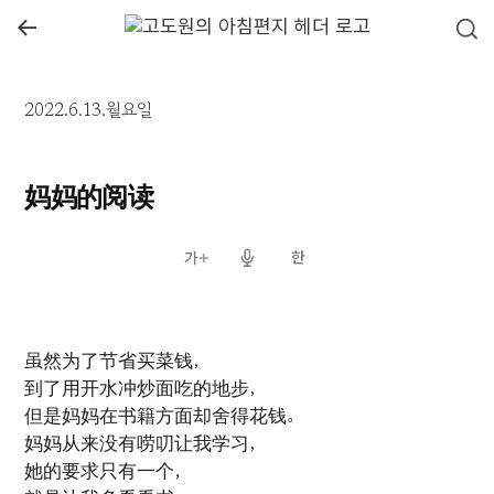
←
2022.6.13.월요일
妈妈的阅读
虽然为了节省买菜钱，
到了用开水冲炒面吃的地步，
但是妈妈在书籍方面却舍得花钱。
妈妈从来没有唠叨让我学习，
她的要求只有一个，