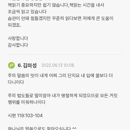
책읽기 중요하지만 쉽기 않습니다,책읽는 시간을 내서
조금씩 읽고 있습니다
습관이 안돼 힘들겠지만 꾸준히 읽다보면 저에게 큰 도움이
되겠죠.
사랑합니다
감사합니다
김미성
6.
2022.06.13 10:08
주의 말씀의 맛이 내게 어찌 그리 단지요 내 입에 꿀보다 더
다니이다
주의 법도들로 말미암아 내가 명철하게 되었으므로 모든 거짓
행위를 미워하나이다
시편 119:103-104
하나님은 말씀으로도 찾아오십니다 ^^