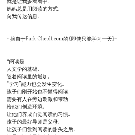
就是让我多看看书。
妈妈总是用阅读的方式，
向我传达信息。
- 摘自于Park Cheolbeom的《即使只能学习一天》-
*阅读是
人文学的基础，
随着阅读量的增加，
“学习”能力也会发生变化。
孩子们刚开始也不懂得阅读，
需要有人在旁边刺激和带动，
给他们创造环境，
让他们养成自觉阅读的习惯。
孩子的最好导师是父母，
让孩子们尝到阅读的甜头之后，