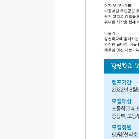
장차 우리나라를
이끌어갈 주인공인 
링컨 고고고 캠프를 
위대한 시작을 함께 
아울러
링컨학교에 참여하는
안전한 울타리, 꿈을
해주실 멋진 재능기부