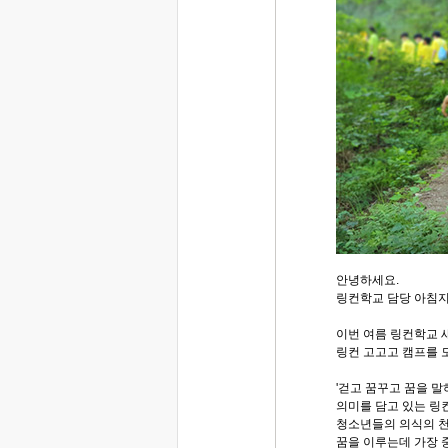
안녕하세요.
링컨학교 담당 아침
이번 여름 링컨학교 
링컨 고고고 캠프를 
'걷고 꿈꾸고 꿈을 말
의미를 담고 있는 링
청소년들의 의식의 천
꿈을 이루는데 가장 