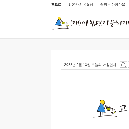
홈으로
깊은산속 옹달샘
꽃피는 아침마을
2022년 6월 13일 오늘의 아침편지