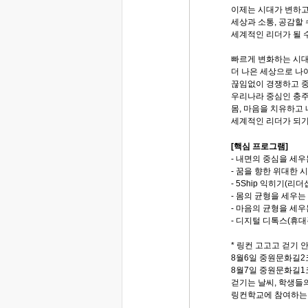
이제는 시대가 변하고
세상과 소통, 공감할
세계적인 리더가 될 
빠르게 변화하는 시
더 나은 세상으로 나
끊임없이 경쟁하고 중
우리나라 중심인 충
몸, 마음을 치유하고
세계적인 리더가 되기
[핵심 프로그램]
- 내면의 중심을 세
- 꿈을 향한 위대한 
- 5Ship 익히기(리
- 몸의 균형을 세우는
- 마음의 균형을 세우
- 디지털 디톡스(휴
* 링컨 고고고 걷기 
8월6일 중원문화길2
8월7일 중원문화길1
걷기는 날씨, 학생들
링컨학교에 참여하는 