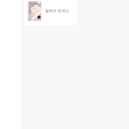
철학의 뒷계단