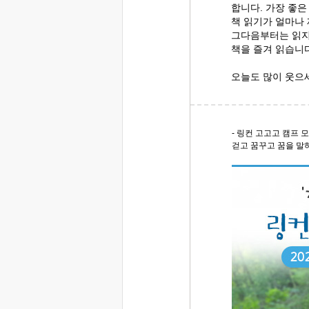
합니다. 가장 좋
책 읽기가 얼마나
그다음부터는 읽지
책을 즐겨 읽습
오늘도 많이 웃으
- 링컨 고고고 캠프 모
걷고 꿈꾸고 꿈을 말