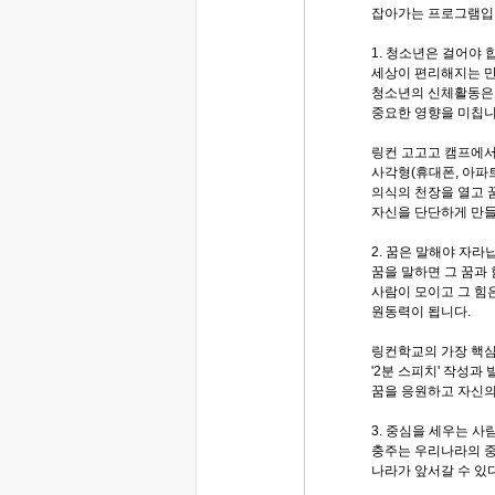
잡아가는 프로그램입
1. 청소년은 걸어야 
세상이 편리해지는 만
청소년의 신체활동은
중요한 영향을 미칩니
링컨 고고고 캠프에
사각형(휴대폰, 아파트
의식의 천장을 열고 
자신을 단단하게 만들
2. 꿈은 말해야 자라
꿈을 말하면 그 꿈과
사람이 모이고 그 힘
원동력이 됩니다.
링컨학교의 가장 핵
'2분 스피치' 작성과
꿈을 응원하고 자신의
3. 중심을 세우는 사
충주는 우리나라의 
나라가 앞서갈 수 있