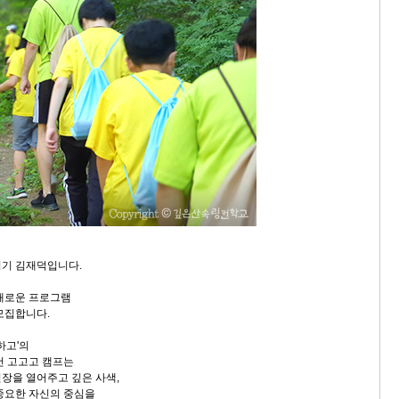
지기 김재덕입니다.
새로운 프로그램
모집합니다.
하고'의
컨 고고고 캠프는
장을 열어주고 깊은 사색,
중요한 자신의 중심을