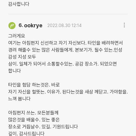
감사합니다
ookrye
6.
2022.08.30 12:14
그러게요
여기는 아침편지 신선하고 자기 자신보다. 타인을 배려하면서
경려 해줄수 있는 많은 사람들에게. 본보기가. 될수 있는.인성
감성 지성 모두
삼이. 일체가 되어서 소통할수있는. 공감 장소가. 되었으면
합니다
타인을 험담 하는것은. 바로
자기 자신을 헐뜻는. 이유가. 된다는것을 새삼 께닫고. 가야함을.
느껴 봅니다
아침편지 쓰는. 모든분들께
많은것을 배울수. 있는 좋은
장소로 거듭날수. 있길. 기원드립니다
깊이. 감사드립니다