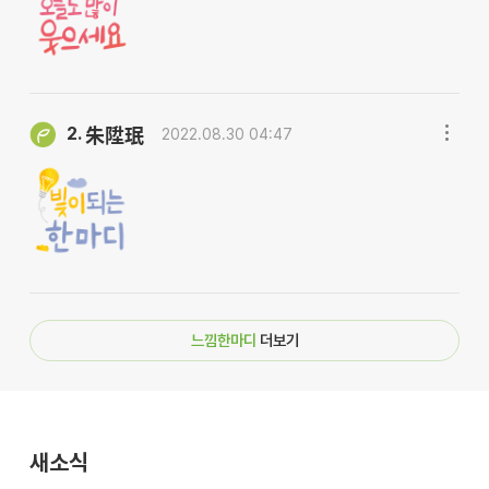
2.
朱陞珉
2022.08.30 04:47
느낌한마디
더보기
새소식