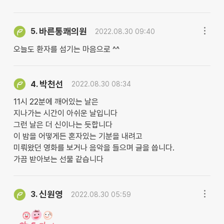
바른통쾌의원
5.
2022.08.30 09:40
오늘도 환자를 섬기는 마음으로 ^^
박천선
4.
2022.08.30 08:34
11시 22분에 깨어있는 날은
지나가는 시간이 아쉬운 날입니다
그런 날은 더 신이나는 듯합니다
이 밤을 어떻게든 혼자있는 기분을 내려고
미뤄왔던 영화를 보거나 음악을 들으며 글을 씁니다.
가끔 받아보는 선물 같습니다
신원영
3.
2022.08.30 05:59