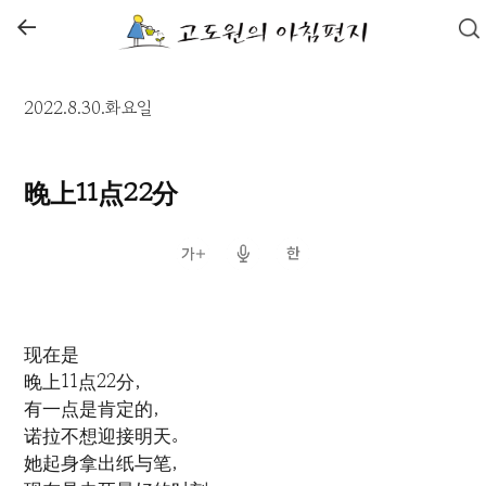
←
2022.8.30.화요일
晚上11点22分
现在是
晚上11点22分，
有一点是肯定的，
诺拉不想迎接明天。
她起身拿出纸与笔，