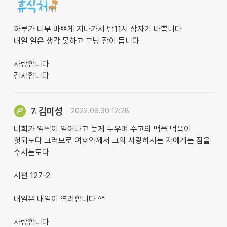
하루가 너무 바쁘게 지나가서 밤11시 잠자기 바쁩니다
내일 일은 생각 못하고 그냥 잠이 듭니다
사랑합니다
감사합니다
김미성
7.
2022.08.30 12:28
너희가 일찍이 일어나고 늦게 누우며 수고의 떡을 먹음이
헛되도다 그러므로 여호와께서 그의 사랑하시는 자에게는 잠을
주시는도다
시편 127-2
내일은 내일이 염려합니다 ^^
사랑합니다