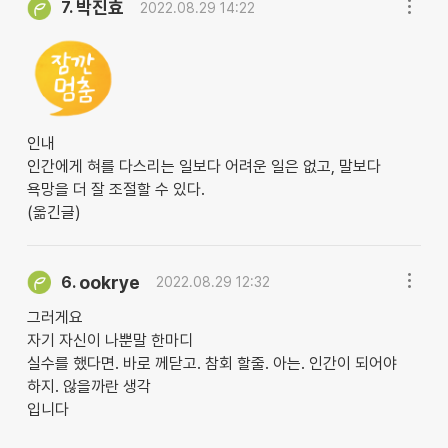
박진효
7.
2022.08.29 14:22
인내
인간에게 혀를 다스리는 일보다 어려운 일은 없고, 말보다
욕망을 더 잘 조절할 수 있다.
(옮긴글)
ookrye
6.
2022.08.29 12:32
그러게요
자기 자신이 나뿐말 한마디
실수를 했다면. 바로 께닫고. 참회 할줄. 아는. 인간이 되어야
하지. 않을까란 생각
입니다