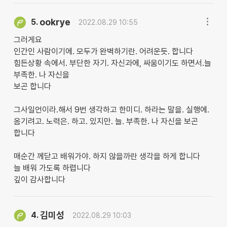
ookrye
5.
2022.08.29 10:55
그러게요
인간인 사람이기에. 모두가 완벽하기란. 어려운듯. 합니다
힘든상황 속에서. 부단한 자기. 자신과에, 싸움이기도 하면서.늘
부족한. 나 자신을
보곤 합니다
그사일언이라.해서 9번 생각하고 한미디. 하라는 말을. 실행에.
옴기려고. 노력은. 하고. 있지만. 늘. 부족한. 나 자신을 보곤
합니다
매순간 께닫고 배워가야. 하지 않을까란 생각을 하게 합니다
늘 배워 가도록 하렵니다
깊이 감사합니다
김미성
4.
2022.08.29 10:03