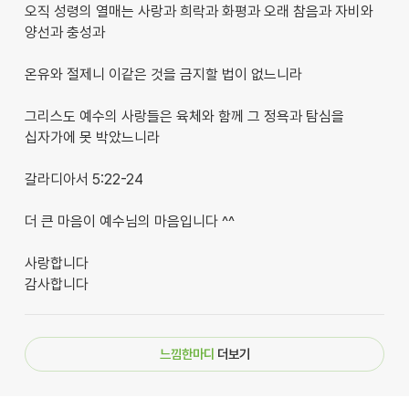
오직 성령의 열매는 사랑과 희락과 화평과 오래 참음과 자비와
양선과 충성과
온유와 절제니 이같은 것을 금지할 법이 없느니라
그리스도 예수의 사랑들은 육체와 함께 그 정욕과 탐심을
십자가에 못 박았느니라
갈라디아서 5:22-24
더 큰 마음이 예수님의 마음입니다 ^^
사랑합니다
감사합니다
느낌한마디
더보기