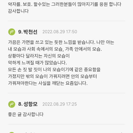
약자를. 보호. 할수있는 그러한분들이 많아지기를 응원 합니다
감사합니다
박천선
9.
2022.08.29 17:50
가끔은 가면을 쓰고 있는 듯한 느낌을 받습니다. 나만 아는
내 모습과 사회 속에서의 모습, 가족 안에서의 모습.
상황마다 달라지는 자신의 모습이
악하게 느껴질 때가 많았습니다.
모든 손 짓 발 짓이 나의 모습이기에 같은 중요함을
가졌지만 밖의 모습이 가꿔지려면 안의 모습부터
가꿔져야한다는 사실을 깨닫는 요즘입니다.
성항모
8.
2022.08.29 17:25
좋은 글 감사합니다