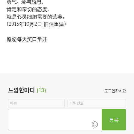
勇气、爱与感恩，
肯定和亲切的态度，
就是心灵细胞需要的营养。
(2015年10月2日 旧信重温)
愿您每天笑口常开
느낌한마디
(13)
로그인하세요
등록