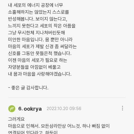
내 세포의 에너지 공장에 너무
소홀해하지는 않았는지 스스로를
반성해봅니다. 보이지 않는다고,
느끼지 못한다고 세포의 작은 아픔을
그냥 무시한체 지나쳐버린듯해
미안한 마음입니다. 몸 뿐만 아니라
마음의 세포가 제발 신경 좀 써달라는
신호를 그동안 못들은척 했습니다.
이젠 마음의 세포가 필요로 하는
자양분들을 아낌없이 베풀고
내 몸과 마음을 사랑해야겠습니다.
- 좋은 글 감사합니다.
ookrya
6.
2022.10.20 09:56
그러게요
마음으로 인해서. 모든삼라만상 어느것. 하나 빠짐 없이
연결되어 있다라고. 하듯이