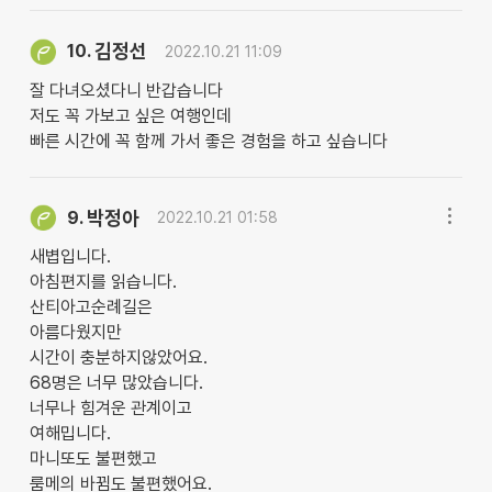
김정선
10.
2022.10.21 11:09
잘 다녀오셨다니 반갑습니다
저도 꼭 가보고 싶은 여행인데
빠른 시간에 꼭 함께 가서 좋은 경험을 하고 싶습니다
박정아
9.
2022.10.21 01:58
새볍입니다.
아침편지를 읽습니다.
산티아고순례길은
아름다웠지만
시간이 충분하지않았어요.
68명은 너무 많았습니다.
너무나 힘겨운 관계이고
여해밉니다.
마니또도 불편했고
룸메의 바뀜도 불편했어요.