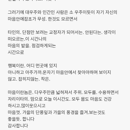
그러기에 대우주와 인간인 사람은 소 우주이듯이 자기 자신의
마음안에잡초가 무성. 한것도 모르면서
타인의. 단점만 보려는 교정자가 되어서는. 안된다는. 생각이
떠오르는.이 시간나의
마음의 밭을. 점검하게되는
시간으로
행복이란. 어디 먼곳에 있지
아니하고 아주가까.운자기 마음안에서 찾아야하며 보이지
않고. 잡히지않는. 작은.
마음이란놈은. 다우주만큼 넓혀져서 주위. 모두를. 수용하면서
자리이타의. 맘으로 오늘 이시간도. 모두 몸도 마음도 건강
하시고.많이웃으시고
마음껏. 가을의 단풍잎과 가을의 풍경을 즐겨.보는것도
좋을듯. 합니다
감사합니다