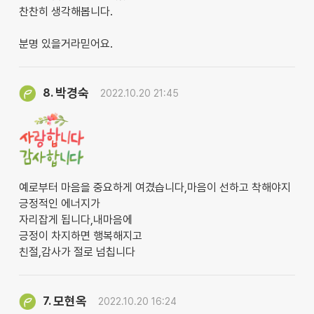
찬찬히 생각해봅니다.
분명 있을거라믿어요.
박경숙
8.
2022.10.20 21:45
예로부터 마음을 중요하게 여겼습니다,마음이 선하고 착해야지
긍정적인 에너지가
자리잡게 됩니다,내마음에
긍정이 차지하면 행복해지고
친절,감사가 절로 넘칩니다
모현옥
7.
2022.10.20 16:24