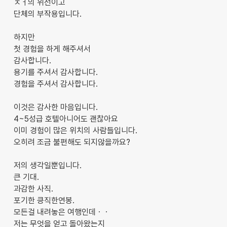
ㅈㅓ의 위선이고
단체의 부작용입니다.
하지만
첫 경험을 하게 해주셔서
감사합니다.
용기를 주셔서 감사합니다.
경험을 주셔서 감사합니다.
이것은 감사한 마음입니다.
4~5성급 호텔아니어도 괜찮아요
이미 경험이 많은 위치의 사람들입니다.
오히려 조금 불편해도 되지않을까요?
저의 생각일뿐입니다.
큰 기대.
과감한 사직.
포기한 킁직한연봉.
모든걸 내려놓은 여행인데ㆍㆍ
저는 무엇을 얻고 돌아왔는지