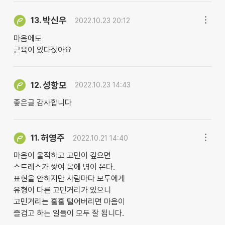
박신우
13.
2022.10.23 20:12
마음에도
근육이 있다잖아요
성항모
12.
2022.10.23 14:43
좋은글 감사합니다
허영주
11.
2022.10.21 14:40
마음이 울적하고 고민이 깊으면
스트레스가 쌓여 몸에 병이 온다.
표현을 안하지만 사람마다 모두에게
유형이 다른 고민거리가 있으니
고민거리는 훌훌 털어버리면 마음이
즐겁고 하는 일들이 모두 잘 됩니다.