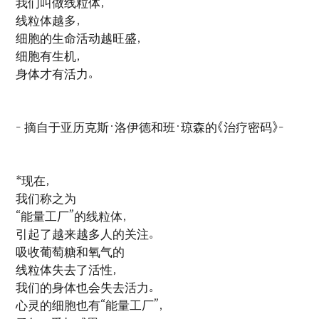
我们叫做线粒体，
线粒体越多，
细胞的生命活动越旺盛，
细胞有生机，
身体才有活力。
- 摘自于亚历克斯·洛伊德和班·琼森的《治疗密码》-
*现在，
我们称之为
“能量工厂”的线粒体，
引起了越来越多人的关注。
吸收葡萄糖和氧气的
线粒体失去了活性，
我们的身体也会失去活力。
心灵的细胞也有“能量工厂”，