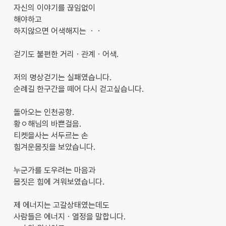
자신의 이야기를 끊임없이
해야하고
하지않으면 어색해지는 ㆍㆍ
걷기도 불편한 거리ㆍ관계ㆍ어색.
저의 명상걷기는 실패였습니다.
순례길 한구간을 떼어 다시 걷고싶습니다.
돌아오는 인천공항.
황ㅇ해님의 바쁜걸음.
티켓을사는 서두르는 손
힘겨운몸짓을 보았습니다.
누군가를 도우려는 마음과
몸짓은 힘에 겨워보였습니다.
제 에너지는 고갈상태였는데도
사람들은 에너지ㆍ열정을 말합니다.