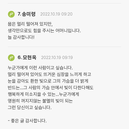
송미령
7.
2022.10.19 09:20
몸은 멀리 떨어져 있지만,
생각만으로도 힘을 주시는 어머니입니다.
늘 감사합니다!
모현옥
6.
2022.10.19 09:19
누군가에게 이런 사람이고 싶습니다.
멀리 떨어져 있어도 뜨거운 심장을 느끼게 하고
눈을 감아도 환한 빛으로 그의 가슴을 더 밝게
반드는...그 사람의 가슴 안에서 빛이 다한다해도
행복하게 미소지을 수 있는...누군가에게
영원히 꺼지지않는 불멸의 빛이 되는
그런 당신이고 싶습니다.
- 좋은 글 감사합니다.