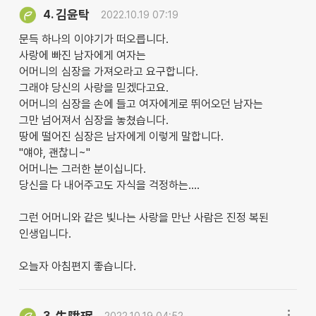
김윤탁
4.
2022.10.19 07:19
문득 하나의 이야기가 떠오릅니다.
사랑에 빠진 남자에게 여자는
어머니의 심장을 가져오라고 요구합니다.
그래야 당신의 사랑을 믿겠다고요.
어머니의 심장을 손에 들고 여자에게로 뛰어오던 남자는
그만 넘어져서 심장을 놓쳤습니다.
땅에 떨어진 심장은 남자에게 이렇게 말합니다.
"얘야, 괜찮니~"
어머니는 그러한 분이십니다.
당신을 다 내어주고도 자식을 걱정하는....
그런 어머니와 같은 빛나는 사랑을 만난 사람은 진정 복된
인생입니다.
오늘자 아침편지 좋습니다.
3.
2022.10.19 04:52