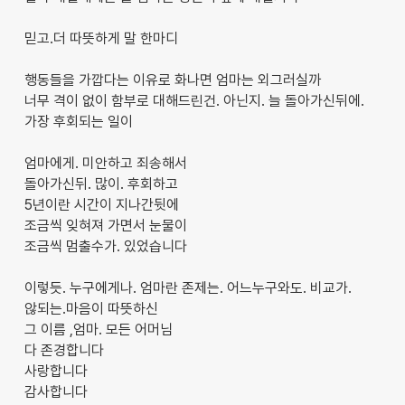
믿고.더 따뜻하게 말 한마디
행동들을 가깝다는 이유로 화나면 엄마는 외그러실까
너무 격이 없이 함부로 대해드린건. 아닌지. 늘 돌아가신뒤에.
가장 후회되는 일이
엄마에게. 미안하고 죄송해서
돌아가신뒤. 많이. 후회하고
5년이란 시간이 지나간뒷에
조금씩 잊혀져 가면서 눈물이
조금씩 멈출수가. 있었습니다
이렇듯. 누구에게나. 엄마란 존제는. 어느누구와도. 비교가.
않되는.마음이 따뜻하신
그 이름 ,엄마. 모든 어머님
다 존경합니다
사랑합니다
감사합니다