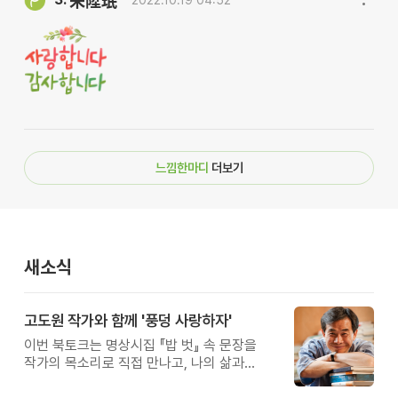
朱陞珉
느낌한마디
더보기
새소식
고도원 작가와 함께 '풍덩 사랑하자'
이번 북토크는 명상시집 『밥 벗』 속 문장을
작가의 목소리로 직접 만나고, 나의 삶과
관계를 잠시 돌아보는 시간입니다.