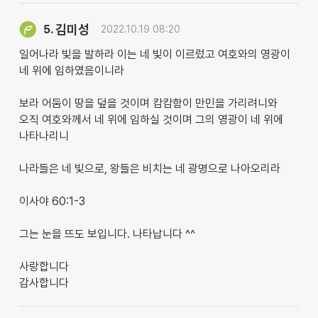
김미성
5.
2022.10.19 08:20
일어나라 빛을 발하라 이는 네 빛이 이르렀고 여호와의 영광이
네 위에 임하였음이니라
보라 어둠이 땅을 덮을 것이며 캄캄함이 만민을 가리려니와
오직 여호와께서 네 위에 임하실 것이며 그의 영광이 네 위에
나타나리니
나라들은 네 빛으로, 왕들은 비치는 네 광명으로 나아오리라
이사야 60:1-3
그는 눈을 뜨도 보입니다. 나타납니다 ^^
사랑합니다
감사합니다