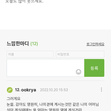
오늘도 많이 웃으세요.
느낌한마디
(12)
로그인하세요
등록
ookrya
12.
2022.10.20 15:53
그러게요
눈을. 감아도 영원히, 나의겯에 계시는것만 같은 나의 어머님
살아 계실때에는 울 엄마는 영원히 옆에 계실거라