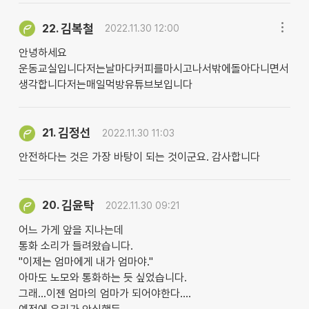
김복철
22.
2022.11.30 12:00
안녕하세요
운동교실입니다저는날마다커피를마시고나서밖에돌아다니면서
생각합니다저는매일먹방유튜브보입니다
김정선
21.
2022.11.30 11:03
안전하다는 것은 가장 바탕이 되는 것이군요. 감사합니다
김윤탁
20.
2022.11.30 09:21
어느 가게 앞을 지나는데
통화 소리가 들려왔습니다.
"이제는 엄마에게 내가 엄마야."
아마도 노모와 통화하는 듯 싶었습니다.
그래...이젠 엄마의 엄마가 되어야한다....