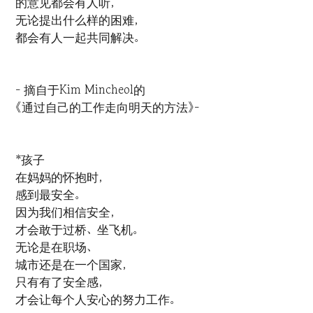
的意见都会有人听，
无论提出什么样的困难，
都会有人一起共同解决。
- 摘自于Kim Mincheol的
《通过自己的工作走向明天的方法》-
*孩子
在妈妈的怀抱时，
感到最安全。
因为我们相信安全，
才会敢于过桥、坐飞机。
无论是在职场、
城市还是在一个国家，
只有有了安全感，
才会让每个人安心的努力工作。