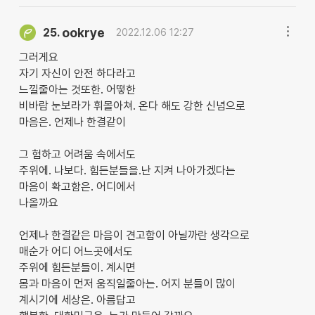
ookrye
25.
2022.12.06 12:27
그러게요
자기 자신이 안전 하다라고
느낄줄아는 것또한. 어떻한
비바람 눈보라가 휘몰아쳐. 온다 해도 강한 신념으로
마음은. 언제나 한결같이
그 험하고 어려움 속에서도
주위에. 나보다. 힘든분들을.난 지켜 나아가겠다는
마음이 확고함은. 어디에서
나올까요
언제나 한결같은 마음이 견고함이 아닐까란 생각으로
매순가 어디 어느곳에서도
주위에 힘든분들이. 계시면
몸과 마음이 먼저 움직일줄아는. 어지 분들이 많이
계시기에 세상은. 아름답고