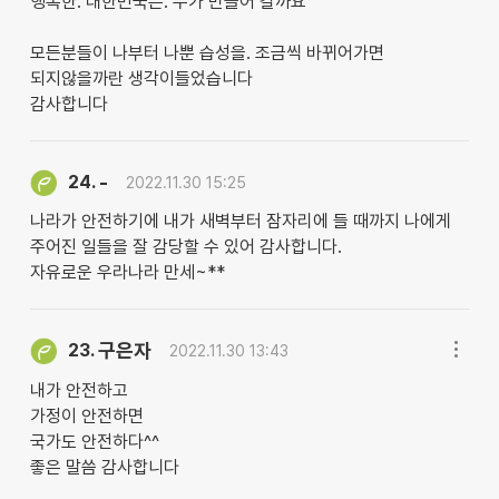
행복한. 대한민국은. 누가 만들어 갈까요
모든분들이 나부터 나뿐 습성을. 조금씩 바뀌어가면
되지않을까란 생각이들었습니다
감사합니다
-
24.
2022.11.30 15:25
나라가 안전하기에 내가 새벽부터 잠자리에 들 때까지 나에게
주어진 일들을 잘 감당할 수 있어 감사합니다.
자유로운 우라나라 만세~**
구은자
23.
2022.11.30 13:43
내가 안전하고
가정이 안전하면
국가도 안전하다^^
좋은 말씀 감사합니다