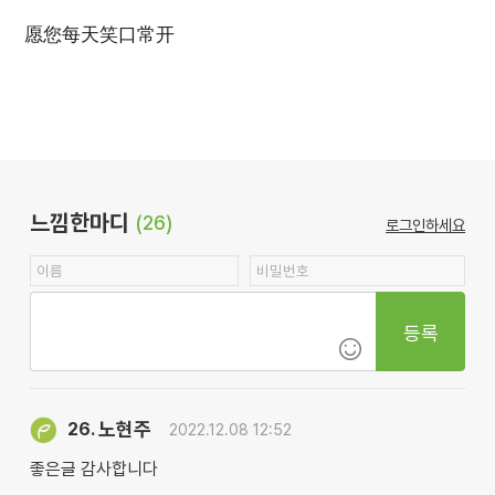
愿您每天笑口常开
느낌한마디
(26)
로그인하세요
등록
노현주
26.
2022.12.08 12:52
좋은글 감사합니다