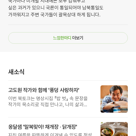
국가마다 미개발 시대에는 모두 감춰두고
싶은 과거가 있으니 국론이 통일되어야 남북통일도
가까워지고 주변 국가들이 괄목상대 하게 됩니다.
느낌한마디
더보기
새소식
고도원 작가와 함께 '풍덩 사랑하자'
이번 북토크는 명상시집 『밥 벗』 속 문장을
작가의 목소리로 직접 만나고, 나의 삶과
관계를 잠시 돌아보는 시간입니다.
옹달샘 '말복맞이! 채개장 · 닭개장'
지친 여름을 따뜻하게 이겨낼 수 있도록 정성