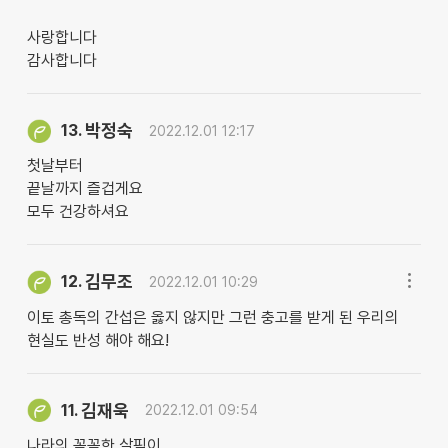
사랑합니다
감사합니다
박정숙
13.
2022.12.01 12:17
첫날부터
끝날까지 즐겁게요
모두 건강하셔요
김무조
12.
2022.12.01 10:29
이토 총독의 간섭은 옳지 않지만 그런 충고를 받게 된 우리의
현실도 반성 해야 해요!
김재욱
11.
2022.12.01 09:54
나라의 꼼꼼한 살핌이