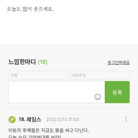
오늘도 많이 웃으세요.
느낌한마디
(18)
로그인하세요
등록
제임스
18.
2022.12.14 11:04
이토의 후예들은 지금도 똥을 싸고 다닌다.
오늘 수요 기억연대를 보라!