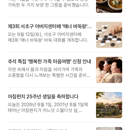
가득한 두 가지 보양 한 그릇을 준비했습니다.
제3회 서초구 아버지센터배 '매너 바둑왕' 대회
오는 9월 12일(토), 서초구 아버지센터배
제3회 '매너 바둑왕' 바둑 대회를 개최합니다.
추석 특집 '행복한 가족 마음여행' 신청 안내
자연 속에서 몸과 마음을 쉬어가며 가족의
소중함을 다시 느껴보는 특별한 시간을 준비해
보세요.
아침편지 25주년 생일을 축하합니다
오늘은 2026년 8월 1일, 2001년 8월 1일에
태어난 아침편지가 어느덧 스물다섯 살,
늠름한 청년이 되었습니다.