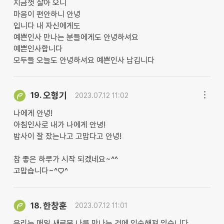
지금껏 살아 오니
마음이 편안하니 안녕
입니다 내 자신에게도
예쁜인사 만나는 분들에게도 안녕하셔요
예쁜인사합니다
모두들 오늘도 안녕하셔요 예쁜인사 남깁니다
오형기
19.
2023.07.12 11:02
나에게 안녕!
아침인사로 내가 나에게 안녕!
밤사이 잘 잤는나고 고맙다고 안녕!
참 좋은 하루가 시작 되겠네요~^^
고맙습니다~^♡^
한창훈
18.
2023.07.12 11:01
우리는 매일 새로문 나를 만나는 것에 익숙해져 있습니다.