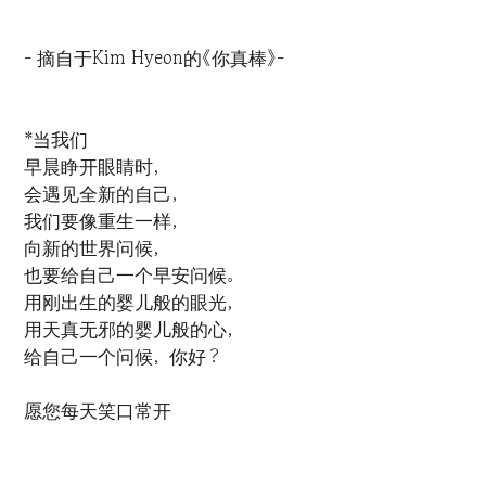
- 摘自于Kim Hyeon的《你真棒》-
*当我们
早晨睁开眼睛时，
会遇见全新的自己，
我们要像重生一样，
向新的世界问候，
也要给自己一个早安问候。
用刚出生的婴儿般的眼光，
用天真无邪的婴儿般的心，
给自己一个问候，你好？
愿您每天笑口常开