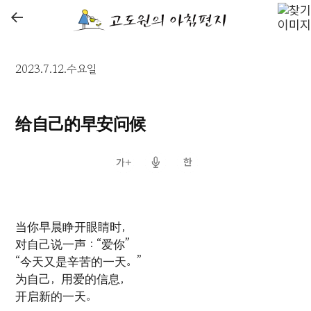
←
2023.7.12.수요일
给自己的早安问候
当你早晨睁开眼睛时，
对自己说一声：“爱你”
“今天又是辛苦的一天。”
为自己，用爱的信息，
开启新的一天。