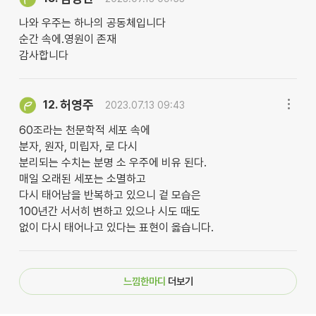
나와 우주는 하나의 공동체입니다
순간 속에.영원이 존재
감사합니다
허영주
12.
2023.07.13 09:43
60조라는 천문학적 세포 속에
분자, 원자, 미립자, 로 다시
분리되는 수치는 분명 소 우주에 비유 된다.
매일 오래된 세포는 소멸하고
다시 태어남을 반복하고 있으니 겉 모습은
100년간 서서히 변하고 있으나 시도 때도
없이 다시 태어나고 있다는 표현이 옳습니다.
느낌한마디
더보기