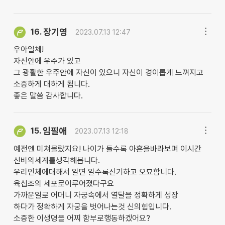
장기영
16.
2023.07.13 12:47
우아일체!
자신안에 우주가 있고
그 광활한 우주안에 자신이 있으니 자신이 경이롭게 느껴지고
소중하게 대하게 됩니다.
좋은 말씀 감사합니다.
임필애
15.
2023.07.13 12:18
예전엔 미쳐몰랐지요! 나이가 들수록 아흔을바라보며 이시간
신비의세계를생각해봅니다.
우리인체에대해서 알면 알수록신기하고 오묘합니다.
육십조의 세포로이루어졌다구요
가까운일로 어머니 자궁속에서 열달을 정확하게 성장
하다가 정확하게 자궁을 벗어나는것 신의힘입니다.
소중한 이생명을 어찌 함부로행동하겠어요?