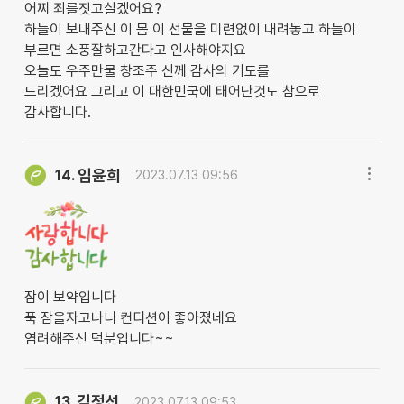
어찌 죄를짓고살겠어요?
하늘이 보내주신 이 몸 이 선물을 미련없이 내려놓고 하늘이
부르면 소풍잘하고간다고 인사해야지요
오늘도 우주만물 창조주 신께 감사의 기도를
드리겠어요 그리고 이 대한민국에 태어난것도 참으로
감사합니다.
임윤희
14.
2023.07.13 09:56
잠이 보약입니다
푹 잠을자고나니 컨디션이 좋아졌네요
염려해주신 덕분입니다~~
김정선
13.
2023.07.13 09:53