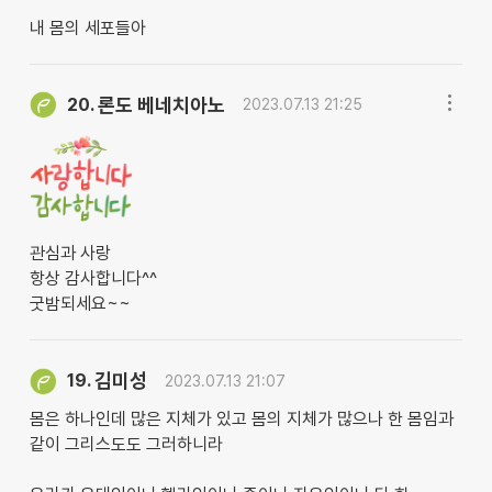
내 몸의 세포들아
론도 베네치아노
20.
2023.07.13 21:25
관심과 사랑
항상 감사합니다^^
굿밤되세요~~
김미성
19.
2023.07.13 21:07
몸은 하나인데 많은 지체가 있고 몸의 지체가 많으나 한 몸임과
같이 그리스도도 그러하니라